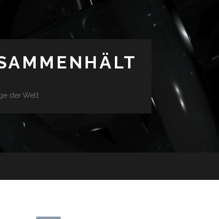
USAMMENHÄLT
ge der Welt