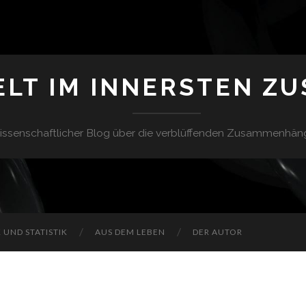
ELT IM INNERSTEN Z
issenschaftlicher Blog über die verblüffenden Zusammenhän
UND STATISTIK
AUS DEM LEBEN
DER AUTOR