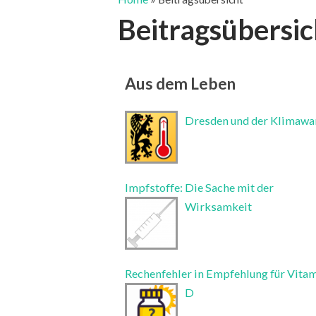
Beitragsübersic
Aus dem Leben
Dresden und der Klimawa
Impfstoffe: Die Sache mit der
Wirksamkeit
Rechenfehler in Empfehlung für Vita
D