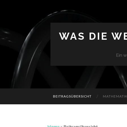
WAS DIE W
Ein w
BEITRAGSÜBERSICHT
MATHEMATIK 
Home
»
Beitragsübersicht