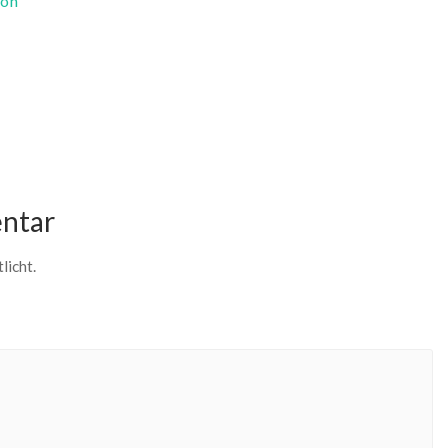
von
ntar
licht.