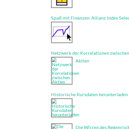
Spaß mit Finanzen: Allianz Index Sele
Netzwerk der Korrelationen zwische
Aktien
Historische Kursdaten herunterladen
Die Wirren des Regenrisi