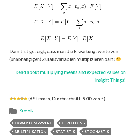
Damit ist gezeigt, dass man die Erwartungswerte von
(unabhängigen) Zufallsvariablen multiplzieren darf!
Read about multiplying means and expected values on
Insight Things!
(
6
Stimmen, Durchnschnitt:
5,00
von 5)
Statistik
ERWARTUNGSWERT
HERLEITUNG
MULTIPLIKATION
STATISTIK
STOCHASTIK