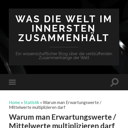
WAS DIE WELT IM
INNERSTEN
ZUSAMMENHÄLT
Ein wissenschaftlicher Blog über die verblüffenden
Zusammenhänge der Welt
Home
»
Statistik
»
Warum man Erwartungswerte /
Mittelwerte multiplizieren darf
Warum man Erwartungswerte /
Mittelwerte multiplizieren darf