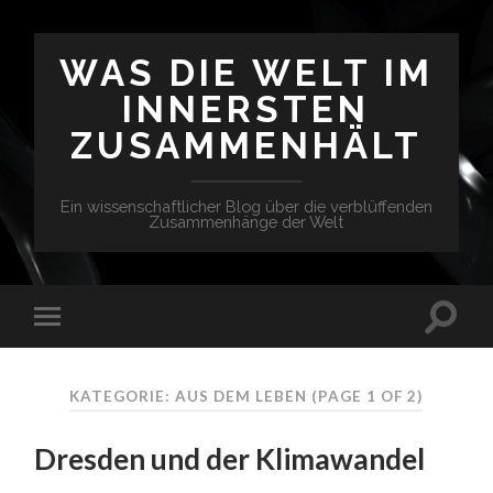
WAS DIE WELT IM
INNERSTEN
ZUSAMMENHÄLT
Ein wissenschaftlicher Blog über die verblüffenden
Zusammenhänge der Welt
KATEGORIE: AUS DEM LEBEN
(PAGE 1 OF 2)
Dresden und der Klimawandel