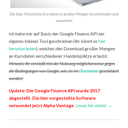
Die Idee: Historische Kursdaten in großen Mengen herunterladen und
auswerten
Ich habe mir auf Basis der Google Finance API ein
eigenes kleines Tool geschrieben (ihr könnt es
hier
herunterladen
), welches den Download großer Mengen
an Kursdaten verschiedener Handelsplätze erlaubt.
Hinweis: Ihr verstoßt mit der Nutzung möglicherweise gegen
die Bedingungen von Google, wie sie im
Disclaimer
geschildert
werden!
Update: Die Google Finance API wurde 2017
abgestellt. Die hier vorgestellte Software
verwendet jetzt
Alpha Vantage
.
Lesen Sie weiter →