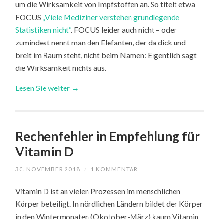
um die Wirksamkeit von Impfstoffen an. So titelt etwa
FOCUS
„Viele Mediziner verstehen grundlegende
Statistiken nicht“
. FOCUS leider auch nicht – oder
zumindest nennt man den Elefanten, der da dick und
breit im Raum steht, nicht beim Namen: Eigentlich sagt
die Wirksamkeit nichts aus.
Lesen Sie weiter →
Rechenfehler in Empfehlung für
Vitamin D
30. NOVEMBER 2018
/
1 KOMMENTAR
Vitamin D ist an vielen Prozessen im menschlichen
Körper beteiligt. In nördlichen Ländern bildet der Körper
in den Wintermonaten (Okotober-März) kaum Vitamin