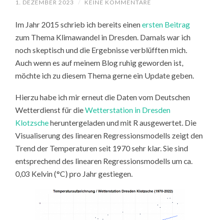
1. DEZEMBER 2023
/
KEINE KOMMENTARE
Im Jahr 2015 schrieb ich bereits einen
ersten Beitrag
zum Thema Klimawandel in Dresden. Damals war ich
noch skeptisch und die Ergebnisse verblüfften mich.
Auch wenn es auf meinem Blog ruhig geworden ist,
möchte ich zu diesem Thema gerne ein Update geben.
Hierzu habe ich mir erneut die Daten vom Deutschen
Wetterdienst für die
Wetterstation in Dresden
Klotzsche
heruntergeladen und mit R ausgewertet. Die
Visualiserung des linearen Regressionsmodells zeigt den
Trend der Temperaturen seit 1970 sehr klar. Sie sind
entsprechend des linearen Regressionsmodells um ca.
0,03 Kelvin (°C) pro Jahr gestiegen.