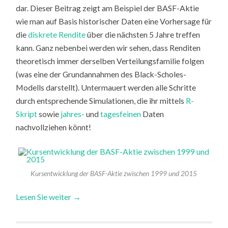
dar. Dieser Beitrag zeigt am Beispiel der BASF-Aktie
wie man auf Basis historischer Daten eine Vorhersage für
die
diskrete Rendite
über die nächsten 5 Jahre treffen
kann. Ganz nebenbei werden wir sehen, dass Renditen
theoretisch immer derselben Verteilungsfamilie folgen
(was eine der Grundannahmen des Black-Scholes-
Modells darstellt). Untermauert werden alle Schritte
durch entsprechende Simulationen, die ihr mittels
R-
Skript
sowie
jahres-
und
tagesfeinen
Daten
nachvollziehen könnt!
Kursentwicklung der BASF-Aktie zwischen 1999 und 2015
Lesen Sie weiter →