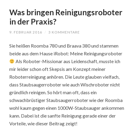
Was bringen Reinigungsroboter
in der Praxis?
9. FEBRUAR 2016
/
3 KOMMENTARE
Sie heißen Roomba 780 und Braava 380 und stammen
beide aus dem Hause iRobot: Meine Reinigungsroboter
Als Roboter-Missionar aus Leidenschaft, musste ich
mir leider schon oft Skepsis am Konzept meiner
Roboterreinigung anhören. Die Leute glauben vielfach,
dass Staubsaugerroboter wie auch Wischroboter nicht
gründlich reinigen. So hört man oft, dass ein
schwachbrüstiger Staubsaugerroboter wie der Roomba
wohl kaum gegen einen 1000W-Staubsauger ankommen
kann. Dabei ist die sanfte Reinigung gerade einer der
Vorteile, wie dieser Beitrag zeigt!