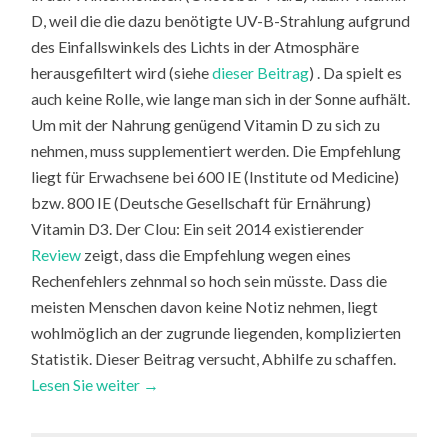
D, weil die die dazu benötigte UV-B-Strahlung aufgrund
des Einfallswinkels des Lichts in der Atmosphäre
herausgefiltert wird (siehe
dieser Beitrag
) . Da spielt es
auch keine Rolle, wie lange man sich in der Sonne aufhält.
Um mit der Nahrung genügend Vitamin D zu sich zu
nehmen, muss supplementiert werden. Die Empfehlung
liegt für Erwachsene bei 600 IE (Institute od Medicine)
bzw. 800 IE (Deutsche Gesellschaft für Ernährung)
Vitamin D3. Der Clou: Ein seit 2014 existierender
Review
zeigt, dass die Empfehlung wegen eines
Rechenfehlers zehnmal so hoch sein müsste. Dass die
meisten Menschen davon keine Notiz nehmen, liegt
wohlmöglich an der zugrunde liegenden, komplizierten
Statistik. Dieser Beitrag versucht, Abhilfe zu schaffen.
Lesen Sie weiter →