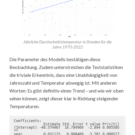
Jährliche Durchschnittstemperatur in Dresden für die
Jahre 1970-2022
Die Parameter des Modells bestätigen diese
Beobachtung. Zudem unterstreichen die Teststatistiken
die triviale Erkenntnis, dass eine Unabhängigkeit von
Jahreszahl und Temperatur abwegig ist. Mit anderen
Worten: Es gibt definitiv einen Trend – und wie wir oben
sehen können, zeigt dieser klar in Richtung steigender
Temperaturen.
Coefficients:

              Estimate Std. Error t value Pr(>|t|)    

(Intercept) -48.574467  16.784969  -2.894 0.005585 
** 

year          0.031125   0.008409   3.701 0.000527 