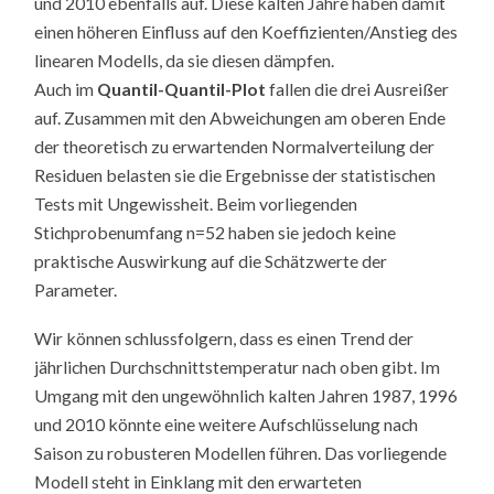
und 2010 ebenfalls auf. Diese kalten Jahre haben damit
einen höheren Einfluss auf den Koeffizienten/Anstieg des
linearen Modells, da sie diesen dämpfen.
Auch im
Quantil-Quantil-Plot
fallen die drei Ausreißer
auf. Zusammen mit den Abweichungen am oberen Ende
der theoretisch zu erwartenden Normalverteilung der
Residuen belasten sie die Ergebnisse der statistischen
Tests mit Ungewissheit. Beim vorliegenden
Stichprobenumfang n=52 haben sie jedoch keine
praktische Auswirkung auf die Schätzwerte der
Parameter.
Wir können schlussfolgern, dass es einen Trend der
jährlichen Durchschnittstemperatur nach oben gibt. Im
Umgang mit den ungewöhnlich kalten Jahren 1987, 1996
und 2010 könnte eine weitere Aufschlüsselung nach
Saison zu robusteren Modellen führen. Das vorliegende
Modell steht in Einklang mit den erwarteten