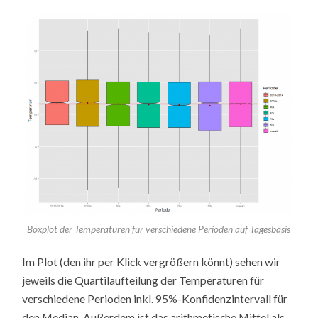
Boxplot der Temperaturen für verschiedene Perioden auf Tagesbasis
Im Plot (den ihr per Klick vergrößern könnt) sehen wir
jeweils die Quartilaufteilung der Temperaturen für
verschiedene Perioden inkl. 95%-Konfidenzintervall für
den Median. Außerdem ist das arithmetische Mittel als