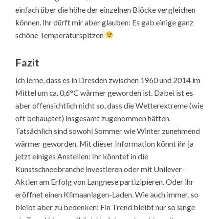
einfach über die höhe der einzelnen Blöcke vergleichen
können. Ihr dürft mir aber glauben: Es gab einige ganz
schöne Temperaturspitzen
Fazit
Ich lerne, dass es in Dresden zwischen 1960 und 2014 im
Mittel um ca. 0,6°C wärmer geworden ist. Dabei ist es
aber offensichtlich nicht so, dass die Wetterextreme (wie
oft behauptet) insgesamt zugenommen hätten.
Tatsächlich sind sowohl Sommer wie Winter zunehmend
wärmer geworden. Mit dieser Information könnt ihr ja
jetzt einiges Anstellen: Ihr könntet in die
Kunstschneebranche investieren oder mit Unilever-
Aktien am Erfolg von Langnese partizipieren. Oder ihr
eröffnet einen Klimaanlagen-Laden. Wie auch immer, so
bleibt aber zu bedenken: Ein Trend bleibt nur so lange