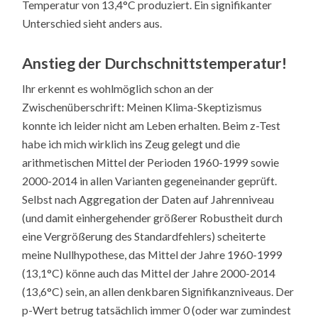
Temperatur von 13,4°C produziert. Ein signifikanter
Unterschied sieht anders aus.
Anstieg der Durchschnittstemperatur!
Ihr erkennt es wohlmöglich schon an der
Zwischenüberschrift: Meinen Klima-Skeptizismus
konnte ich leider nicht am Leben erhalten. Beim z-Test
habe ich mich wirklich ins Zeug gelegt und die
arithmetischen Mittel der Perioden 1960-1999 sowie
2000-2014 in allen Varianten gegeneinander geprüft.
Selbst nach Aggregation der Daten auf Jahrenniveau
(und damit einhergehender größerer Robustheit durch
eine Vergrößerung des Standardfehlers) scheiterte
meine Nullhypothese, das Mittel der Jahre 1960-1999
(13,1°C) könne auch das Mittel der Jahre 2000-2014
(13,6°C) sein, an allen denkbaren Signifikanzniveaus. Der
p-Wert betrug tatsächlich immer 0 (oder war zumindest