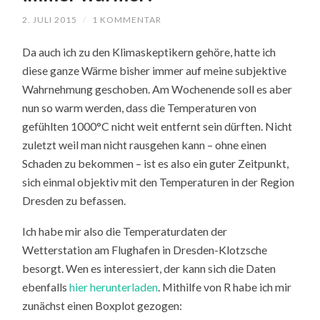
2. JULI 2015
/
1 KOMMENTAR
Da auch ich zu den Klimaskeptikern gehöre, hatte ich
diese ganze Wärme bisher immer auf meine subjektive
Wahrnehmung geschoben. Am Wochenende soll es aber
nun so warm werden, dass die Temperaturen von
gefühlten 1000°C nicht weit entfernt sein dürften. Nicht
zuletzt weil man nicht rausgehen kann – ohne einen
Schaden zu bekommen – ist es also ein guter Zeitpunkt,
sich einmal objektiv mit den Temperaturen in der Region
Dresden zu befassen.
Ich habe mir also die Temperaturdaten der
Wetterstation am Flughafen in Dresden-Klotzsche
besorgt. Wen es interessiert, der kann sich die Daten
ebenfalls
hier herunterladen
. Mithilfe von R habe ich mir
zunächst einen Boxplot gezogen: