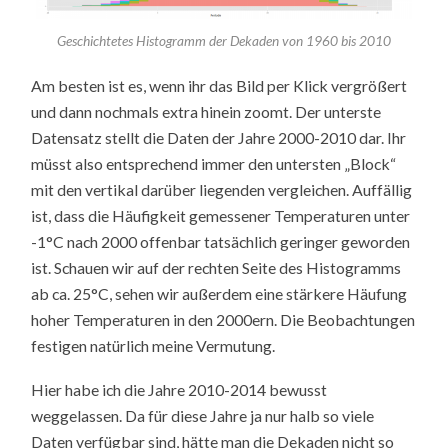
Geschichtetes Histogramm der Dekaden von 1960 bis 2010
Am besten ist es, wenn ihr das Bild per Klick vergrößert
und dann nochmals extra hinein zoomt. Der unterste
Datensatz stellt die Daten der Jahre 2000-2010 dar. Ihr
müsst also entsprechend immer den untersten „Block“
mit den vertikal darüber liegenden vergleichen. Auffällig
ist, dass die Häufigkeit gemessener Temperaturen unter
-1°C nach 2000 offenbar tatsächlich geringer geworden
ist. Schauen wir auf der rechten Seite des Histogramms
ab ca. 25°C, sehen wir außerdem eine stärkere Häufung
hoher Temperaturen in den 2000ern. Die Beobachtungen
festigen natürlich meine Vermutung.
Hier habe ich die Jahre 2010-2014 bewusst
weggelassen. Da für diese Jahre ja nur halb so viele
Daten verfügbar sind, hätte man die Dekaden nicht so