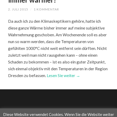
immer wärmer?
2. JULI 2015
/
1 KOMMENTAR
Da auch ich zu den Klimaskeptikern gehöre, hatte ich
diese ganze Wärme bisher immer auf meine subjektive
Wahrnehmung geschoben. Am Wochenende soll es aber
nun so warm werden, dass die Temperaturen von
gefühlten 1000°C nicht weit entfernt sein dürften. Nicht
zuletzt weil man nicht rausgehen kann – ohne einen
Schaden zu bekommen – ist es also ein guter Zeitpunkt,
sich einmal objektiv mit den Temperaturen in der Region
Dresden zu befassen.
Lesen Sie weiter →
Diese Website verwendet Cookies. Wenn Sie die Website weiter