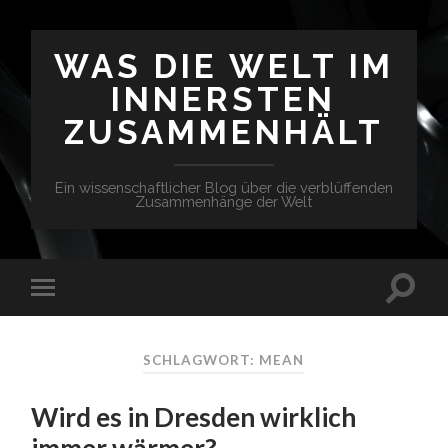
WAS DIE WELT IM
INNERSTEN
ZUSAMMENHÄLT
Ein wissenschaftlicher Blog über die verblüffenden
Zusammenhänge der Welt
SCHLAGWORT: MEAN
Wird es in Dresden wirklich