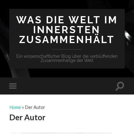
WAS DIE WELT IM
INNERSTEN
ZUSAMMENHÄLT
Ein wissenschaftlicher Blog über die verblüffenden
Zusammenhänge der Welt
Home
»
Der Autor
Der Autor