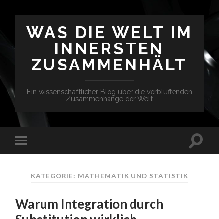
WAS DIE WELT IM
INNERSTEN
ZUSAMMENHÄLT
Ein wissenschaftlicher Blog über die verblüffenden
Zusammenhänge der Welt
KATEGORIE: MATHEMATIK UND STATISTIK
Warum Integration durch