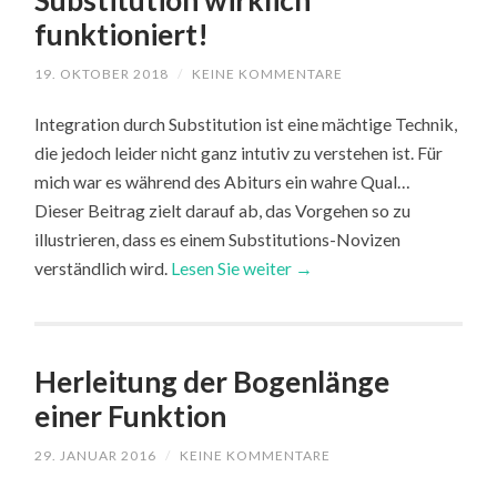
Substitution wirklich
funktioniert!
19. OKTOBER 2018
/
KEINE KOMMENTARE
Integration durch Substitution ist eine mächtige Technik,
die jedoch leider nicht ganz intutiv zu verstehen ist. Für
mich war es während des Abiturs ein wahre Qual…
Dieser Beitrag zielt darauf ab, das Vorgehen so zu
illustrieren, dass es einem Substitutions-Novizen
verständlich wird.
Lesen Sie weiter →
Herleitung der Bogenlänge
einer Funktion
29. JANUAR 2016
/
KEINE KOMMENTARE