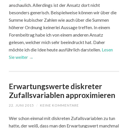
anschaulich. Allerdings ist der Ansatz dort nicht
besonders generisch. Beispielweise können wir über die
Summe kubischer Zahlen wie auch über die Summen
höherer Ordnung keinerlei Aussage treffen. In einem
Forenbeitrag habe ich von einem anderen Ansatz
gelesen, welcher mich sehr beeindruckt hat. Daher
möchte ich die Idee heute ausführlich darstellen.
Lesen
Sie weiter →
Erwartungswerte diskreter
Zufallsvariablen approximieren
22. JUNI 2015
/
KEINE KOMMENTARE
Wer schon einmal mit diskreten Zufallsvariablen zu tun
hatte, der weiß, dass man den Erwartungswert manchmal