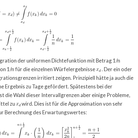
ration der uniformen Dichtefunktion mit Betrag 1/n
 von 1/n für die einzelnen Würfelergebnisse
. Der ein oder
ationsgrenzen irritiert zeigen. Prinzipiell hätte ja auch die
he Ergebnis zu Tage gefördert. Spätestens bei der
 die Wahl dieser Intervallgrenzen aber einige Probleme,
ttel zu
wird. Dies ist für die Approximation von sehr
zur Berechnung des Erwartungswertes: