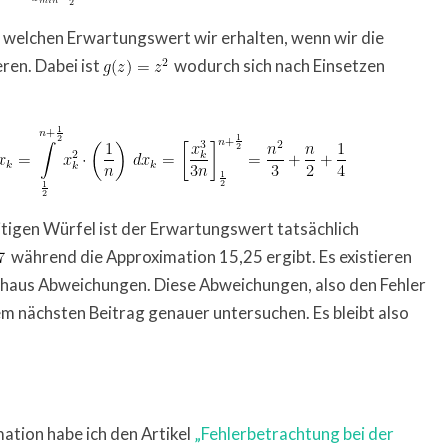
n, welchen Erwartungswert wir erhalten, wenn wir die
ren. Dabei ist
wodurch sich nach Einsetzen
itigen Würfel ist der Erwartungswert tatsächlich
während die Approximation 15,25 ergibt. Es existieren
chaus Abweichungen. Diese Abweichungen, also den Fehler
m nächsten Beitrag genauer untersuchen. Es bleibt also
tion habe ich den Artikel
„Fehlerbetrachtung bei der