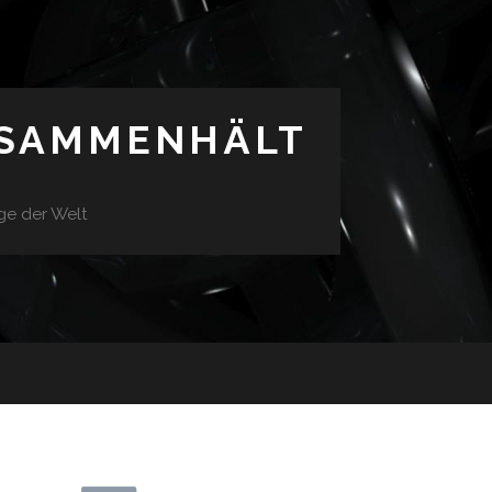
USAMMENHÄLT
ge der Welt