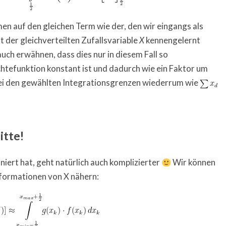
n auf den gleichen Term wie der, den wir eingangs als
 der gleichverteilten Zufallsvariable
kennengelernt
X
ch erwähnen, dass dies nur in diesem Fall so
chtefunktion konstant ist und dadurch wie ein Faktor um
bei den gewählten Integrationsgrenzen wiederrum wie
itte!
niert hat, geht natürlich auch komplizierter
Wir können
formationen von X nähern: