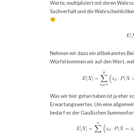
Werte, multipliziert mit deren Wahrsc
Sachverhalt und die Wahrscheinlichkei
Nehmen wir dazu ein altbekanntes Beis
Würfel kommen wir auf den Wert, welc
Was wir hier getan haben ist ja eher
Erwartungswertes. Um eine allgemeine
bedarf es der Gaußschen Summenforme