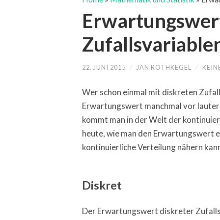
Erwartungswert
Zufallsvariable
22. JUNI 2015
/
JAN ROTHKEGEL
/
KEIN
Wer schon einmal mit diskreten Zufall
Erwartungswert manchmal vor lauter
kommt man in der Welt der kontinuierli
heute, wie man den Erwartungswert ei
kontinuierliche Verteilung nähern kan
Diskret
Der Erwartungswert diskreter Zufalls