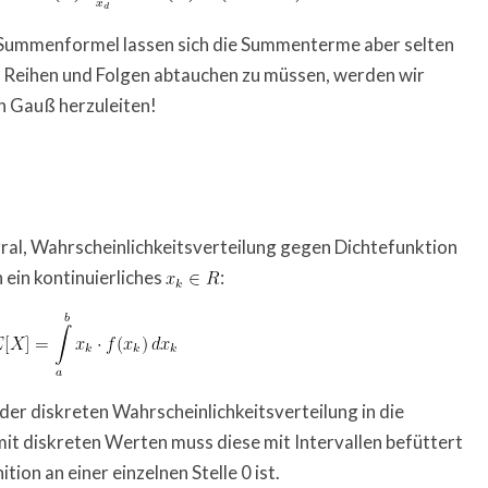
n Summenformel lassen sich die Summenterme aber selten
on Reihen und Folgen abtauchen zu müssen, werden wir
n Gauß herzuleiten!
al, Wahrscheinlichkeitsverteilung gegen Dichtefunktion
ein kontinuierliches
:
der diskreten Wahrscheinlichkeitsverteilung in die
mit diskreten Werten muss diese mit Intervallen befüttert
tion an einer einzelnen Stelle 0 ist.