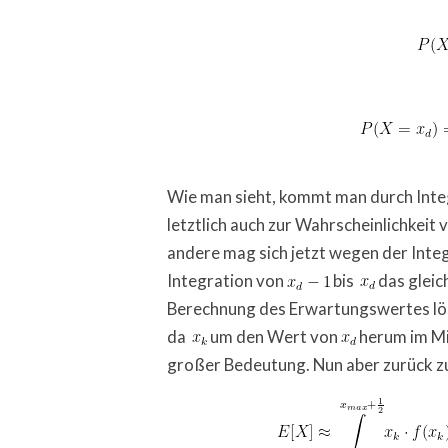
Wie man sieht, kommt man durch Integ
letztlich auch zur Wahrscheinlichkeit
andere mag sich jetzt wegen der Integr
Integration von
bis
das gleic
Berechnung des Erwartungswertes löst
da
um den Wert von
herum im Mi
großer Bedeutung. Nun aber zurück 