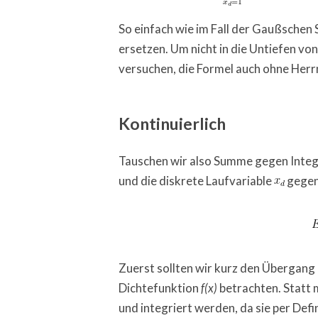
So einfach wie im Fall der Gaußsche
ersetzen. Um nicht in die Untiefen v
versuchen, die Formel auch ohne Herr
Kontinuierlich
Tauschen wir also Summe gegen Integr
und die diskrete Laufvariable
gegen 
Zuerst sollten wir kurz den Übergang 
Dichtefunktion
betrachten. Statt 
f(x)
und integriert werden, da sie per Defini