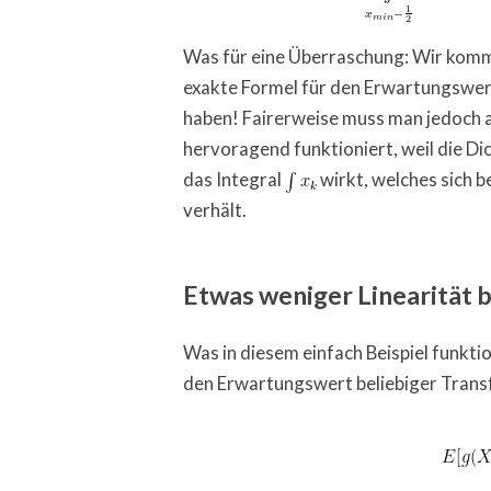
Was für eine Überraschung: Wir komme
exakte Formel für den Erwartungswert
haben! Fairerweise muss man jedoch au
hervoragend funktioniert, weil die Di
das Integral
wirkt, welches sich 
verhält.
Etwas weniger Linearität b
Was in diesem einfach Beispiel funktio
den Erwartungswert beliebiger Trans