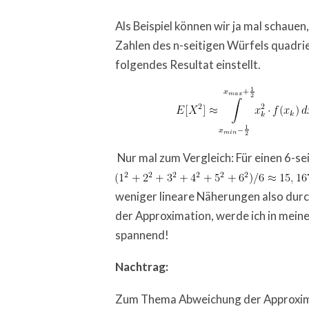
Als Beispiel können wir ja mal schaue
Zahlen des n-seitigen Würfels quadrie
folgendes Resultat einstellt.
Nur mal zum Vergleich: Für einen 6-se
weniger lineare Näherungen also dur
der Approximation, werde ich in meine
spannend!
Nachtrag:
Zum Thema Abweichung der Approxima