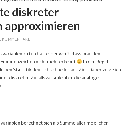
e diskreter
n approximieren
E KOMMENTARE
svariablen zu tun hatte, der weiß, dass man den
 Summenzeichen nicht mehr erkennt
In der Regel
chen Statistik deutlich schneller ans Ziel. Daher zeige ich
ner diskreten Zufallsvariable über die analoge
n.
variablen berechnet sich als Summe aller möglichen