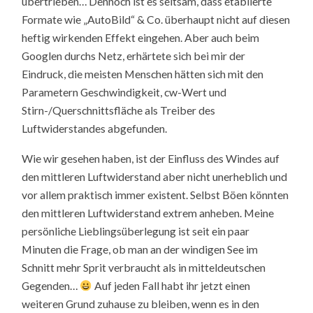
übertrieben… Dennoch ist es seltsam, dass etablierte
Formate wie „AutoBild“ & Co. überhaupt nicht auf diesen
heftig wirkenden Effekt eingehen. Aber auch beim
Googlen durchs Netz, erhärtete sich bei mir der
Eindruck, die meisten Menschen hätten sich mit den
Parametern Geschwindigkeit, cw-Wert und
Stirn-/Querschnittsfläche als Treiber des
Luftwiderstandes abgefunden.
Wie wir gesehen haben, ist der Einfluss des Windes auf
den mittleren Luftwiderstand aber nicht unerheblich und
vor allem praktisch immer existent. Selbst Böen könnten
den mittleren Luftwiderstand extrem anheben. Meine
persönliche Lieblingsüberlegung ist seit ein paar
Minuten die Frage, ob man an der windigen See im
Schnitt mehr Sprit verbraucht als in mitteldeutschen
Gegenden…
Auf jeden Fall habt ihr jetzt einen
weiteren Grund zuhause zu bleiben, wenn es in den