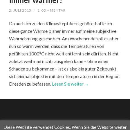
immer wärmer?
2. JULI 2015
/
1 KOMMENTAR
Da auch ich zu den Klimaskeptikern gehöre, hatte ich
diese ganze Wärme bisher immer auf meine subjektive
Wahrnehmung geschoben. Am Wochenende soll es aber
nun so warm werden, dass die Temperaturen von
gefühlten 1000°C nicht weit entfernt sein dürften. Nicht
zuletzt weil man nicht rausgehen kann – ohne einen
Schaden zu bekommen – ist es also ein guter Zeitpunkt,
sich einmal objektiv mit den Temperaturen in der Region
Dresden zu befassen.
Lesen Sie weiter →
Diese Website verwendet Cookies. Wenn Sie die Website weiter