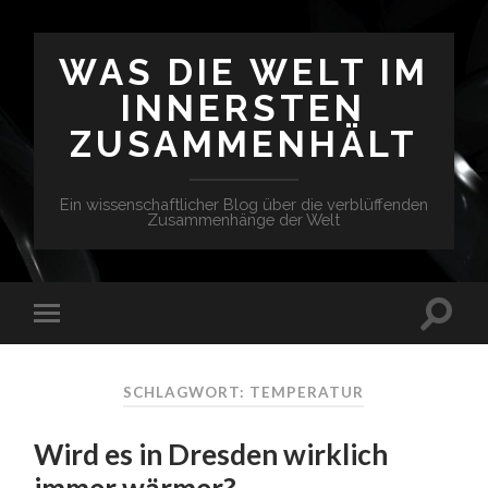
WAS DIE WELT IM
INNERSTEN
ZUSAMMENHÄLT
Ein wissenschaftlicher Blog über die verblüffenden
Zusammenhänge der Welt
SCHLAGWORT: TEMPERATUR
Wird es in Dresden wirklich