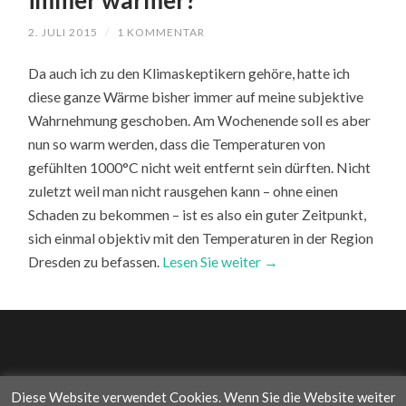
immer wärmer?
2. JULI 2015
/
1 KOMMENTAR
Da auch ich zu den Klimaskeptikern gehöre, hatte ich
diese ganze Wärme bisher immer auf meine subjektive
Wahrnehmung geschoben. Am Wochenende soll es aber
nun so warm werden, dass die Temperaturen von
gefühlten 1000°C nicht weit entfernt sein dürften. Nicht
zuletzt weil man nicht rausgehen kann – ohne einen
Schaden zu bekommen – ist es also ein guter Zeitpunkt,
sich einmal objektiv mit den Temperaturen in der Region
Dresden zu befassen.
Lesen Sie weiter →
Diese Website verwendet Cookies. Wenn Sie die Website weiter