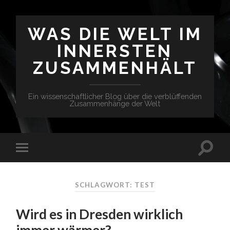
WAS DIE WELT IM
INNERSTEN
ZUSAMMENHÄLT
Ein wissenschaftlicher Blog über die verblüffenden
Zusammenhänge der Welt
SCHLAGWORT: TEST
Wird es in Dresden wirklich