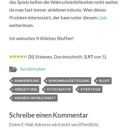
des Spiels helfen die Wahrscheinlichkeiten nicht weiter,
da man fast immer ablehnen müsste. Wen dieses
Problem interessiert, der kann unter diesem
Link
weiterlesen.
Ich wünsches fröhliches Bluffen!
(
31
Stimmen, Durchnschnitt:
3,97
von 5)
Aus dem Leben
ANWENDUNG
BINOMIALVERTEILUNG
BLUFF
HERLEITUNG
STOCHASTIK
STRATEGIE
WAHRSCHEINLICHKEIT
Schreibe einen Kommentar
Deine E-Mail-Adresse wird nicht veröffentlicht.