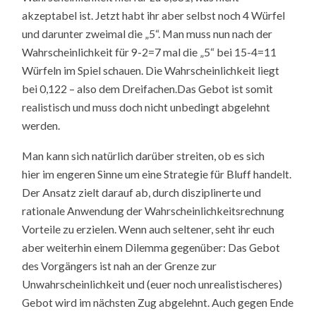
akzeptabel ist. Jetzt habt ihr aber selbst noch 4 Würfel
und darunter zweimal die „5“. Man muss nun nach der
Wahrscheinlichkeit für 9-2=7 mal die „5“ bei 15-4=11
Würfeln im Spiel schauen. Die Wahrscheinlichkeit liegt
bei 0,122 – also dem Dreifachen.Das Gebot ist somit
realistisch und muss doch nicht unbedingt abgelehnt
werden.
Man kann sich natürlich darüber streiten, ob es sich
hier im engeren Sinne um eine Strategie für Bluff handelt.
Der Ansatz zielt darauf ab, durch disziplinerte und
rationale Anwendung der Wahrscheinlichkeitsrechnung
Vorteile zu erzielen. Wenn auch seltener, seht ihr euch
aber weiterhin einem Dilemma gegenüber: Das Gebot
des Vorgängers ist nah an der Grenze zur
Unwahrscheinlichkeit und (euer noch unrealistischeres)
Gebot wird im nächsten Zug abgelehnt. Auch gegen Ende