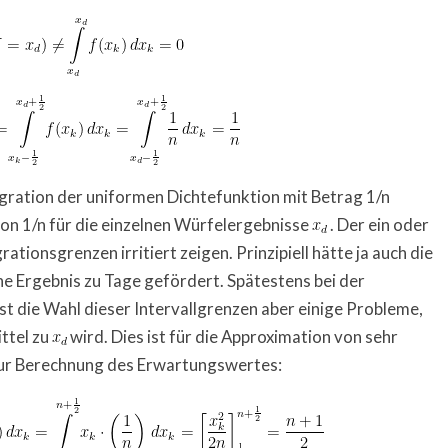
ration der uniformen Dichtefunktion mit Betrag 1/n
 von 1/n für die einzelnen Würfelergebnisse
. Der ein oder
ationsgrenzen irritiert zeigen. Prinzipiell hätte ja auch die
he Ergebnis zu Tage gefördert. Spätestens bei der
 die Wahl dieser Intervallgrenzen aber einige Probleme,
ttel zu
wird. Dies ist für die Approximation von sehr
zur Berechnung des Erwartungswertes: