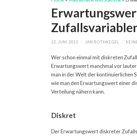
Erwartungswert
Zufallsvariable
22. JUNI 2015
/
JAN ROTHKEGEL
/
KEIN
Wer schon einmal mit diskreten Zufall
Erwartungswert manchmal vor lauter 
man in der Welt der kontinuierlichen St
wie man den Erwartungswert einer disk
Verteilung nähern kann.
Diskret
Der Erwartungswert diskreter Zufalls