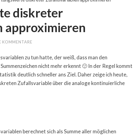
e diskreter
n approximieren
E KOMMENTARE
svariablen zu tun hatte, der weiß, dass man den
Summenzeichen nicht mehr erkennt 🙂 In der Regel kommt
atistik deutlich schneller ans Ziel. Daher zeige ich heute,
reten Zufallsvariable über die analoge kontinuierliche
variablen berechnet sich als Summe aller möglichen