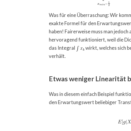
Was für eine Überraschung: Wir komme
exakte Formel für den Erwartungswert
haben! Fairerweise muss man jedoch au
hervoragend funktioniert, weil die Di
das Integral
wirkt, welches sich 
verhält.
Etwas weniger Linearität b
Was in diesem einfach Beispiel funktio
den Erwartungswert beliebiger Trans