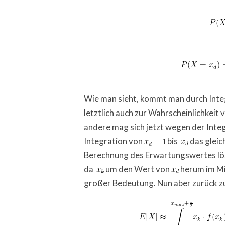
Wie man sieht, kommt man durch Integ
letztlich auch zur Wahrscheinlichkeit
andere mag sich jetzt wegen der Integr
Integration von
bis
das gleic
Berechnung des Erwartungswertes löst
da
um den Wert von
herum im Mi
großer Bedeutung. Nun aber zurück 