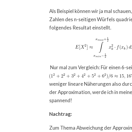
Als Beispiel können wir ja mal schaue
Zahlen des n-seitigen Würfels quadrie
folgendes Resultat einstellt.
Nur mal zum Vergleich: Für einen 6-se
weniger lineare Näherungen also dur
der Approximation, werde ich in meine
spannend!
Nachtrag:
Zum Thema Abweichung der Approxima