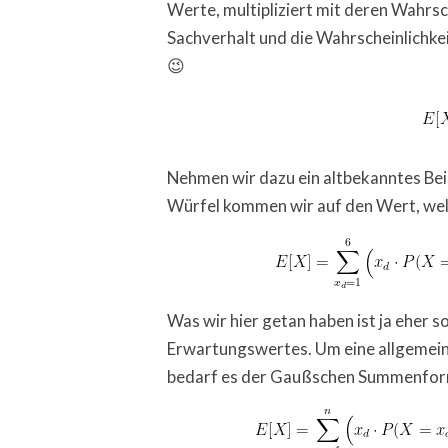
Werte, multipliziert mit deren Wahrsc
Sachverhalt und die Wahrscheinlichkei
😉
Nehmen wir dazu ein altbekanntes Beis
Würfel kommen wir auf den Wert, welc
Was wir hier getan haben ist ja eher
Erwartungswertes. Um eine allgemeine
bedarf es der Gaußschen Summenforme