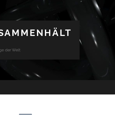
USAMMENHÄLT
ge der Welt