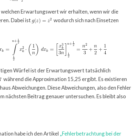
n, welchen Erwartungswert wir erhalten, wenn wir die
ren. Dabei ist
wodurch sich nach Einsetzen
itigen Würfel ist der Erwartungswert tatsächlich
während die Approximation 15,25 ergibt. Es existieren
chaus Abweichungen. Diese Abweichungen, also den Fehler
m nächsten Beitrag genauer untersuchen. Es bleibt also
tion habe ich den Artikel
„Fehlerbetrachtung bei der