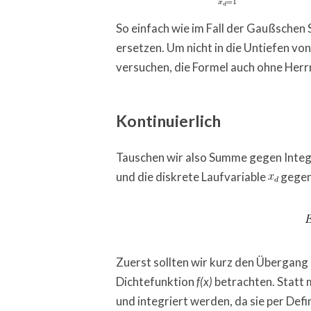
So einfach wie im Fall der Gaußsche
ersetzen. Um nicht in die Untiefen v
versuchen, die Formel auch ohne Herr
Kontinuierlich
Tauschen wir also Summe gegen Integr
und die diskrete Laufvariable
gegen 
Zuerst sollten wir kurz den Übergang 
Dichtefunktion
betrachten. Statt 
f(x)
und integriert werden, da sie per Defini