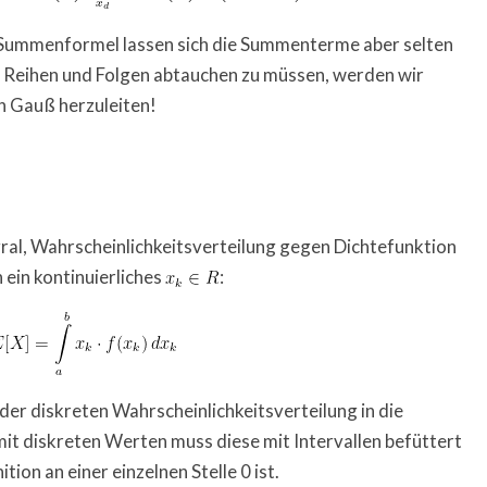
n Summenformel lassen sich die Summenterme aber selten
on Reihen und Folgen abtauchen zu müssen, werden wir
n Gauß herzuleiten!
al, Wahrscheinlichkeitsverteilung gegen Dichtefunktion
ein kontinuierliches
:
der diskreten Wahrscheinlichkeitsverteilung in die
mit diskreten Werten muss diese mit Intervallen befüttert
tion an einer einzelnen Stelle 0 ist.