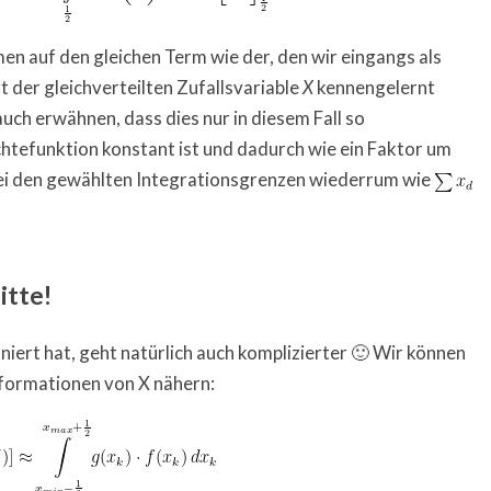
n auf den gleichen Term wie der, den wir eingangs als
 der gleichverteilten Zufallsvariable
kennengelernt
X
ch erwähnen, dass dies nur in diesem Fall so
chtefunktion konstant ist und dadurch wie ein Faktor um
bei den gewählten Integrationsgrenzen wiederrum wie
itte!
niert hat, geht natürlich auch komplizierter 🙂 Wir können
formationen von X nähern: