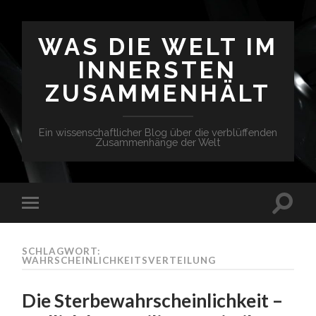
WAS DIE WELT IM
INNERSTEN
ZUSAMMENHÄLT
Ein wissenschaftlicher Blog über die verblüffenden
Zusammenhänge der Welt
SCHLAGWORT:
WAHRSCHEINLICHKEITSVERTEILUNG
Die Sterbewahrscheinlichkeit –