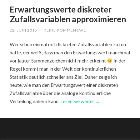
Erwartungswerte diskreter
Zufallsvariablen approximieren
22. JUNI 2015
/
KEINE KOMMENTARE
Wer schon einmal mit diskreten Zufallsvariablen zu tun
hatte, der weiß, dass man den Erwartungswert manchmal
vor lauter Summenzeichen nicht mehr erkennt
In der
Regel kommt man in der Welt der kontinuierlichen
Statistik deutlich schneller ans Ziel. Daher zeige ich
heute, wie man den Erwartungswert einer diskreten
Zufallsvariable über die analoge kontinuierliche
Verteilung nähern kann.
Lesen Sie weiter →