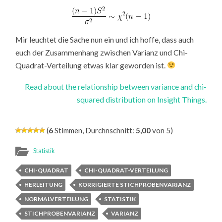
Mir leuchtet die Sache nun ein und ich hoffe, dass auch
euch der Zusammenhang zwischen Varianz und Chi-
Quadrat-Verteilung etwas klar geworden ist.
Read about the relationship between variance and chi-
squared distribution on Insight Things.
(
6
Stimmen, Durchnschnitt:
5,00
von 5)
Statistik
CHI-QUADRAT
CHI-QUADRAT-VERTEILUNG
HERLEITUNG
KORRIGIERTE STICHPROBENVARIANZ
NORMALVERTEILUNG
STATISTIK
STICHPROBENVARIANZ
VARIANZ