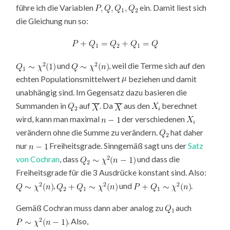
führe ich die Variablen
ein. Damit liest sich
die Gleichung nun so:
und
, weil die Terme sich auf den
echten Populationsmittelwert
beziehen und damit
unabhängig sind. Im Gegensatz dazu basieren die
Summanden in
auf
. Da
aus den
berechnet
wird, kann man maximal
der verschiedenen
verändern ohne die Summe zu verändern.
hat daher
nur
Freiheitsgrade. Sinngemäß sagt uns der
Satz
von Cochran
, dass
und dass die
Freiheitsgrade für die 3 Ausdrücke konstant sind. Also:
,
und
.
Gemäß Cochran muss dann aber analog zu
auch
. Also,