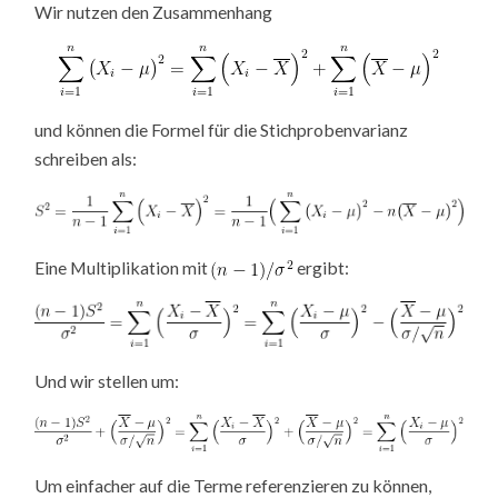
Wir nutzen den Zusammenhang
und können die Formel für die Stichprobenvarianz
schreiben als:
Eine Multiplikation mit
ergibt:
Und wir stellen um:
Um einfacher auf die Terme referenzieren zu können,