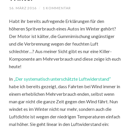
16. MÄRZ 2016
/
1 KOMMENTAR
Habt ihr bereits aufregende Erklärungen für den
höheren Spritverbrauch eines Autos im Winter gehört?
Der Motor ist kälter, die Gummimischung ungünstiger
und die Verbrennung wegen der feuchten Luft
schlechter…? Aus meiner Sicht gibt es nur eine Killer-
Komponente am Mehrverbrauch und diese zeige ich euch
heute!
In
„Der systematisch unterschätzte Luftwiderstand“
habe ich bereits gezeigt, dass Fahrten bei Wind immer in
einem erheblichen Mehrverbrauch enden, selbst wenn
man gar nicht die ganze Zeit gegen den Wind fährt. Nun
windet es im Winter nicht nur mehr, sondern auch die
Luftdichte ist wegen der niedrigen Temperaturen einfach
mal höher. Sie geht linear in den Luftwiderstand ein: