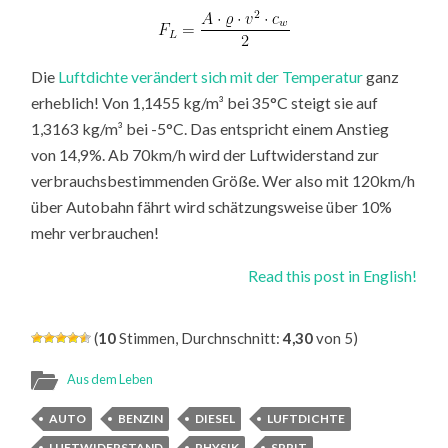
Die
Luftdichte verändert sich mit der Temperatur
ganz
erheblich! Von 1,1455 kg/m³ bei 35°C steigt sie auf
1,3163 kg/m³ bei -5°C. Das entspricht einem Anstieg
von 14,9%. Ab 70km/h wird der Luftwiderstand zur
verbrauchsbestimmenden Größe. Wer also mit 120km/h
über Autobahn fährt wird schätzungsweise über 10%
mehr verbrauchen!
Read this post in English!
(
10
Stimmen, Durchnschnitt:
4,30
von 5)
Aus dem Leben
AUTO
BENZIN
DIESEL
LUFTDICHTE
LUFTWIDERSTAND
PHYSIK
SPRIT