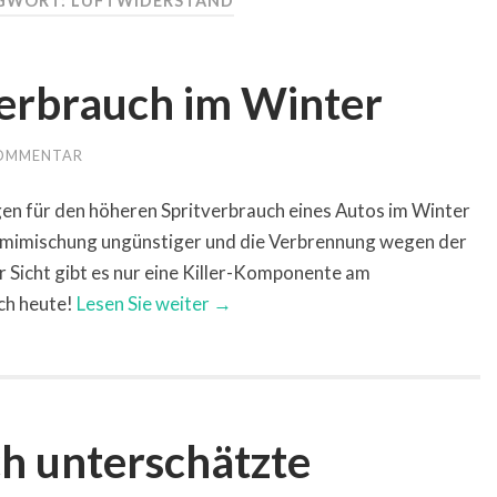
GWORT: LUFTWIDERSTAND
verbrauch im Winter
KOMMENTAR
gen für den höheren Spritverbrauch eines Autos im Winter
ummimischung ungünstiger und die Verbrennung wegen der
 Sicht gibt es nur eine Killer-Komponente am
ch heute!
Lesen Sie weiter →
h unterschätzte