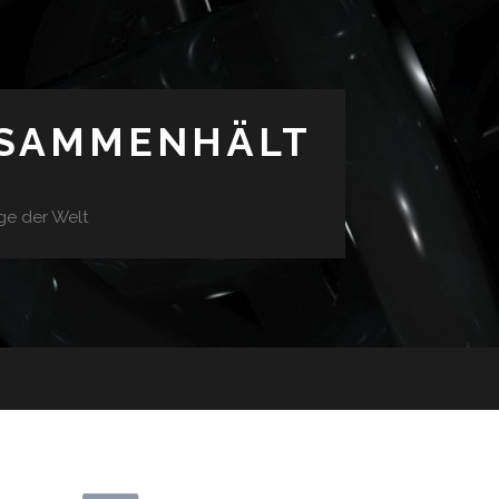
USAMMENHÄLT
ge der Welt