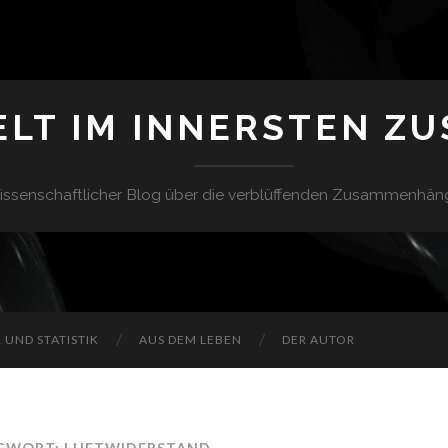
ELT IM INNERSTEN Z
issenschaftlicher Blog über die verblüffenden Zusammenhän
UND STATISTIK
AUS DEM LEBEN
DER AUTOR