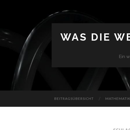
WAS DIE W
Ein w
BEITRAGSÜBERSICHT
MATHEMATIK 