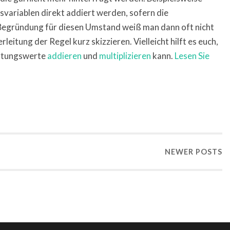
svariablen direkt addiert werden, sofern die
 Begründung für diesen Umstand weiß man dann oft nicht
leitung der Regel kurz skizzieren. Vielleicht hilft es euch,
artungswerte
addieren
und
multiplizieren
kann.
Lesen Sie
NEWER
POSTS