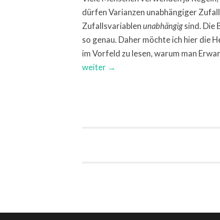
dürfen Varianzen unabhängiger Zufall
Zufallsvariablen
sind. Die
unabhängig
so genau. Daher möchte ich hier die Her
im Vorfeld zu lesen, warum man Erw
weiter →