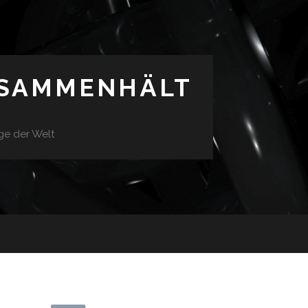
USAMMENHÄLT
ge der Welt