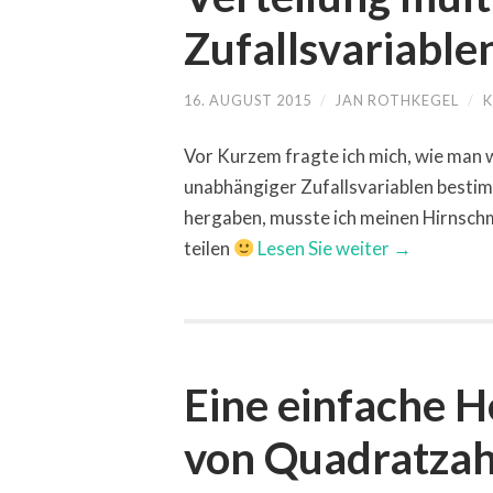
Zufallsvariable
16. AUGUST 2015
/
JAN ROTHKEGEL
/
K
Vor Kurzem fragte ich mich, wie man 
unabhängiger Zufallsvariablen bestim
hergaben, musste ich meinen Hirnsc
teilen
Lesen Sie weiter →
Eine einfache 
von Quadratzah