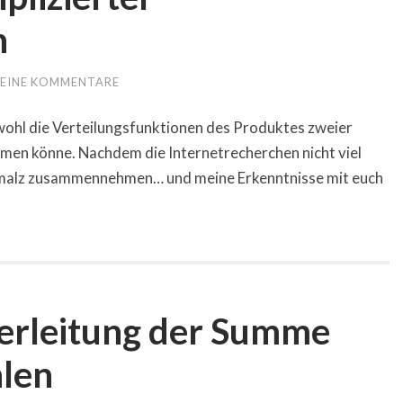
n
EINE KOMMENTARE
wohl die Verteilungsfunktionen des Produktes zweier
men könne. Nachdem die Internetrecherchen nicht viel
hmalz zusammennehmen… und meine Erkenntnisse mit euch
Herleitung der Summe
len