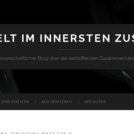
ELT IM INNERSTEN Z
issenschaftlicher Blog über die verblüffenden Zusammenhän
UND STATISTIK
AUS DEM LEBEN
DER AUTOR