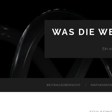
WAS DIE W
Ein w
BEITRAGSÜBERSICHT
MATHEMATIK 