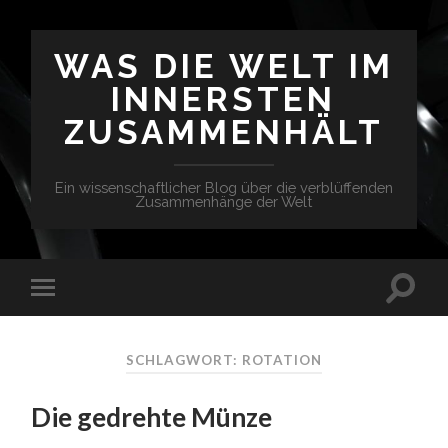
WAS DIE WELT IM
INNERSTEN
ZUSAMMENHÄLT
Ein wissenschaftlicher Blog über die verblüffenden
Zusammenhänge der Welt
SCHLAGWORT: ROTATION
Die gedrehte Münze