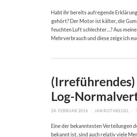
Habt ihr bereits aufregende Erklärun
gehört? Der Motor ist kälter, die G
feuchten Luft schlechter…? Aus meiner
Mehrverbrauch und diese zeige ich eu
(Irreführendes)
Log-Normalvert
24. FEBRUAR 2016
/
JAN ROTHKEGEL
/
Eine der bekanntesten Verteilungen der
bekannt ist, sind auch relativ viele M