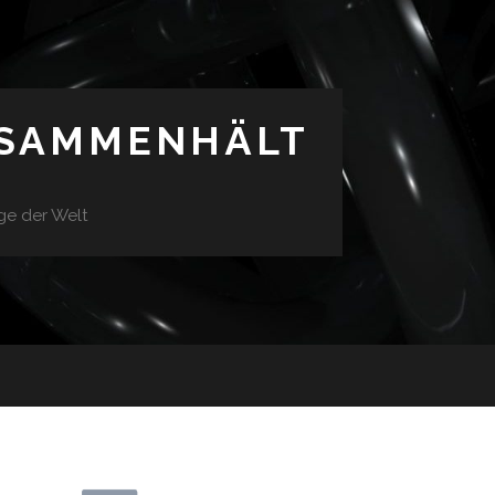
USAMMENHÄLT
ge der Welt