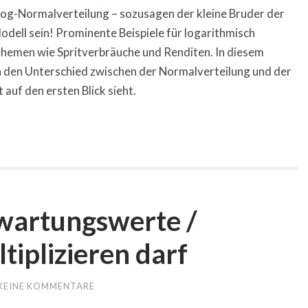
Log-Normalverteilung – sozusagen der kleine Bruder der
dell sein! Prominente Beispiele für logarithmisch
Themen wie Spritverbräuche und Renditen. In diesem
n den Unterschied zwischen der Normalverteilung und der
auf den ersten Blick sieht.
artungswerte /
tiplizieren darf
KEINE KOMMENTARE