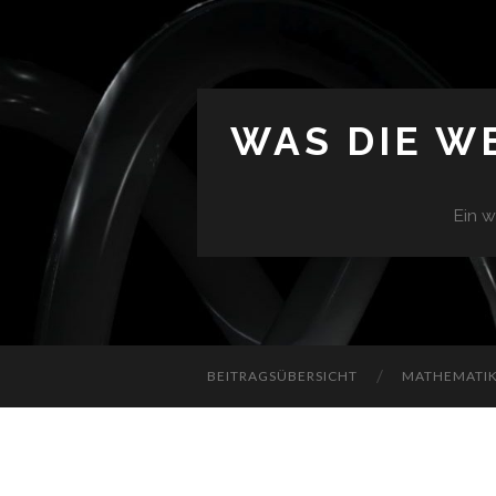
WAS DIE W
Ein w
BEITRAGSÜBERSICHT
MATHEMATIK 