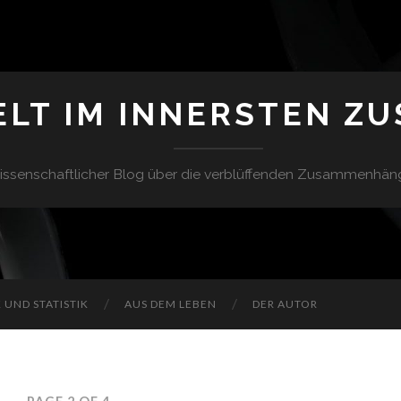
ELT IM INNERSTEN Z
issenschaftlicher Blog über die verblüffenden Zusammenhän
UND STATISTIK
AUS DEM LEBEN
DER AUTOR