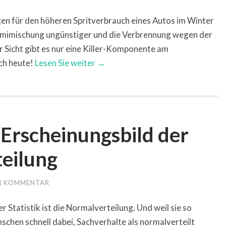
gen für den höheren Spritverbrauch eines Autos im Winter
ummimischung ungünstiger und die Verbrennung wegen der
 Sicht gibt es nur eine Killer-Komponente am
ch heute!
Lesen Sie weiter →
 Erscheinungsbild der
eilung
1 KOMMENTAR
 Statistik ist die Normalverteilung. Und weil sie so
enschen schnell dabei, Sachverhalte als normalverteilt