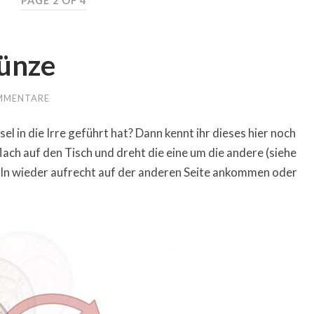
PAGE 2 OF 4
ünze
MMENTARE
el in die Irre geführt hat? Dann kennt ihr dieses hier noch
lach auf den Tisch und dreht die eine um die andere (siehe
coln wieder aufrecht auf der anderen Seite ankommen oder