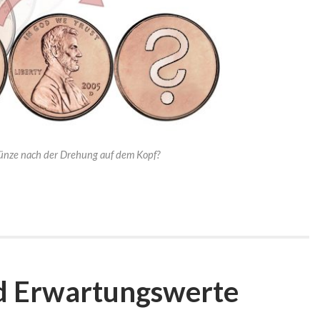
ünze nach der Drehung auf dem Kopf?
d Erwartungswerte