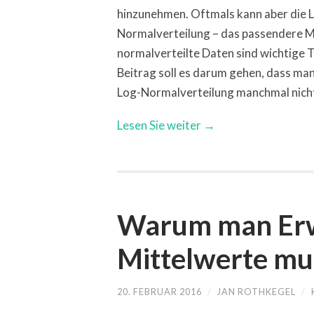
hinzunehmen. Oftmals kann aber die 
Normalverteilung – das passendere Mo
normalverteilte Daten sind wichtige 
Beitrag soll es darum gehen, dass ma
Log-Normalverteilung manchmal nicht 
Lesen Sie weiter →
Warum man Erw
Mittelwerte mul
20. FEBRUAR 2016
/
JAN ROTHKEGEL
/