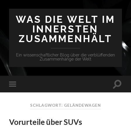
WAS DIE WELT IM
INNERSTEN
ZUSAMMENHÄLT
Ein wissenschaftlicher Blog über die verblüffenden
Zusammenhänge der Welt
SCHLAGWORT: GELÄNDEWAGEN
Vorurteile über SUVs