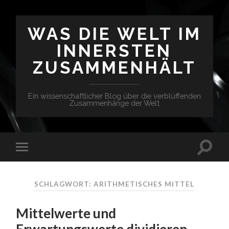
WAS DIE WELT IM
INNERSTEN
ZUSAMMENHÄLT
Ein wissenschaftlicher Blog über die verblüffenden
Zusammenhänge der Welt
SCHLAGWORT: ARITHMETISCHES MITTEL
Mittelwerte und