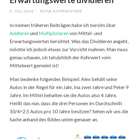
Erwartungswerte dividieren
3. JULI 2016
/
KEINE KOMMENTARE
In meinen früheren Beiträgen habe ich bereits über
Addieren
und
Multiplizieren
von Mittel- und
Erwartungswerten berichtet. Was das Dividieren angeht,
möchte ich jedoch etwas zur Vorsicht mahnen. Man muss
genau schauen, ob tatsächlich der Kehrwert vom
Mittelwert gemeint ist!
Man bedenke folgendes Beispiel: Alex behält seine
Autos in der Regel für ein Jahr, Ina zwei Jahre und Peter 9
Jahre. Im Mittel behalten sie die Autos also 4 Jahre.
Heißt das nun, dass die drei Personen im Durchschnitt
10/4=2,5 Autos pro 10 Jahre besitzen? Sehen wir uns die
Sache anhand des Bildes unten genauer an.