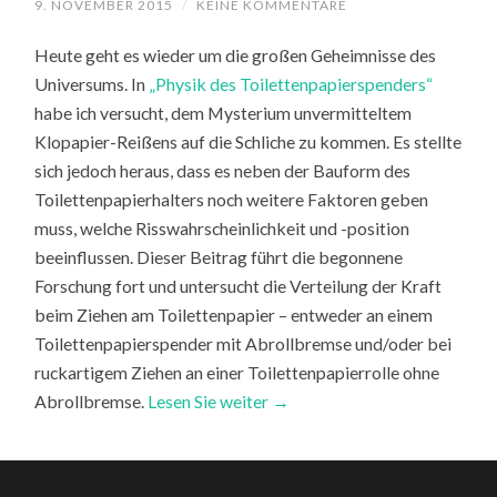
9. NOVEMBER 2015
/
KEINE KOMMENTARE
Heute geht es wieder um die großen Geheimnisse des
Universums. In
„Physik des Toilettenpapierspenders“
habe ich versucht, dem Mysterium unvermitteltem
Klopapier-Reißens auf die Schliche zu kommen. Es stellte
sich jedoch heraus, dass es neben der Bauform des
Toilettenpapierhalters noch weitere Faktoren geben
muss, welche Risswahrscheinlichkeit und -position
beeinflussen. Dieser Beitrag führt die begonnene
Forschung fort und untersucht die Verteilung der Kraft
beim Ziehen am Toilettenpapier – entweder an einem
Toilettenpapierspender mit Abrollbremse und/oder bei
ruckartigem Ziehen an einer Toilettenpapierrolle ohne
Abrollbremse.
Lesen Sie weiter →