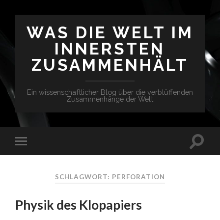
WAS DIE WELT IM
INNERSTEN
ZUSAMMENHÄLT
Ein wissenschaftlicher Blog über die verblüffenden
Zusammenhänge der Welt
SCHLAGWORT: PERFORATION
Physik des Klopapiers