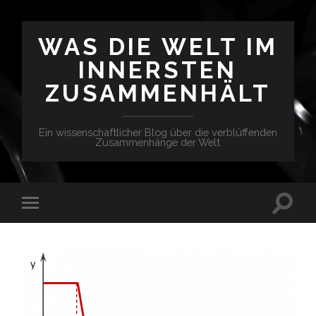
WAS DIE WELT IM
INNERSTEN
ZUSAMMENHÄLT
Ein wissenschaftlicher Blog über die verblüffenden
Zusammenhänge der Welt