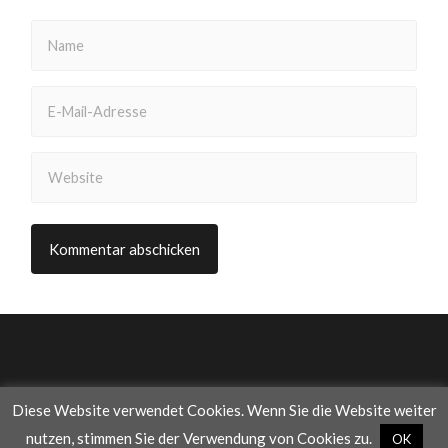
Diese Website verwendet Cookies. Wenn Sie die Website weiter
© 2026
WAS DIE WELT IM INNERSTEN ZUSAMMENHÄLT
—
nutzen, stimmen Sie der Verwendung von Cookies zu.
OK