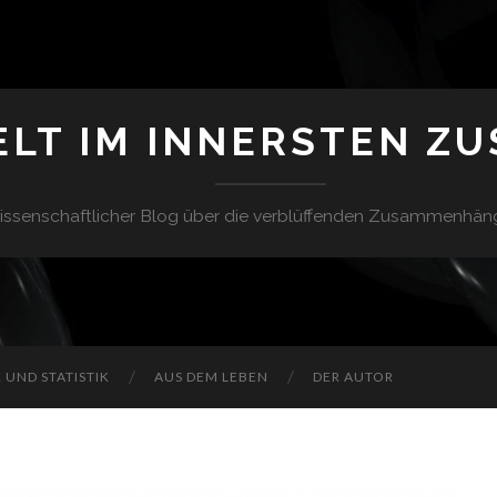
ELT IM INNERSTEN Z
issenschaftlicher Blog über die verblüffenden Zusammenhän
UND STATISTIK
AUS DEM LEBEN
DER AUTOR