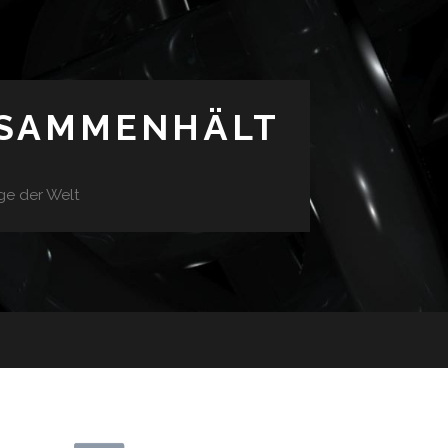
USAMMENHÄLT
ge der Welt