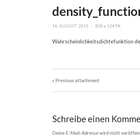
density_functio
16. AUGUST 2015
/
830
x
524 PX
Wahrscheinlichkeitsdichtefunktion de
« Previous
attachment
Schreibe einen Komme
Deine E-Mail-Adresse wird nicht veröffent