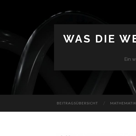
WAS DIE W
Ein w
BEITRAGSÜBERSICHT
MATHEMATIK 