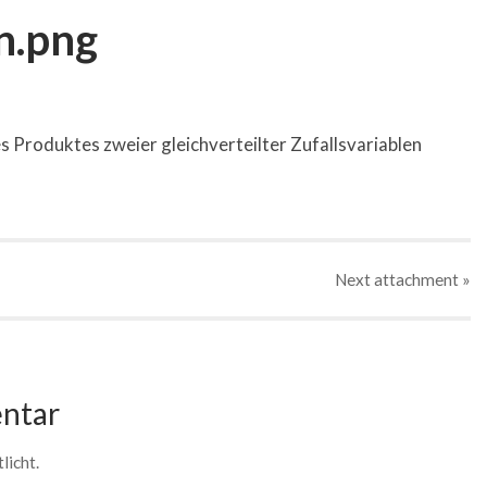
n.png
s Produktes zweier gleichverteilter Zufallsvariablen
Next
attachment
»
ntar
licht.