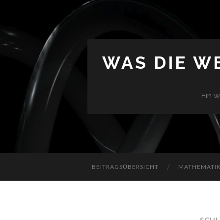
WAS DIE W
Ein w
BEITRAGSÜBERSICHT
MATHEMATIK 