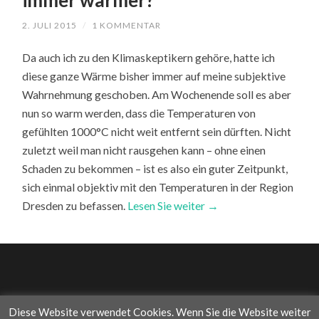
immer wärmer?
2. JULI 2015
/
1 KOMMENTAR
Da auch ich zu den Klimaskeptikern gehöre, hatte ich
diese ganze Wärme bisher immer auf meine subjektive
Wahrnehmung geschoben. Am Wochenende soll es aber
nun so warm werden, dass die Temperaturen von
gefühlten 1000°C nicht weit entfernt sein dürften. Nicht
zuletzt weil man nicht rausgehen kann – ohne einen
Schaden zu bekommen – ist es also ein guter Zeitpunkt,
sich einmal objektiv mit den Temperaturen in der Region
Dresden zu befassen.
Lesen Sie weiter →
Diese Website verwendet Cookies. Wenn Sie die Website weiter