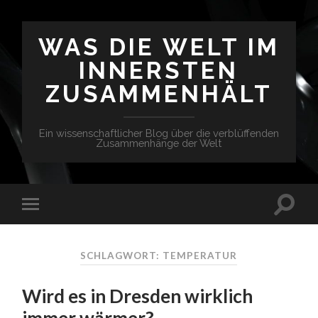
WAS DIE WELT IM
INNERSTEN
ZUSAMMENHÄLT
Ein wissenschaftlicher Blog über die verblüffenden
Zusammenhänge der Welt
SCHLAGWORT: TEMPERATUR
Wird es in Dresden wirklich