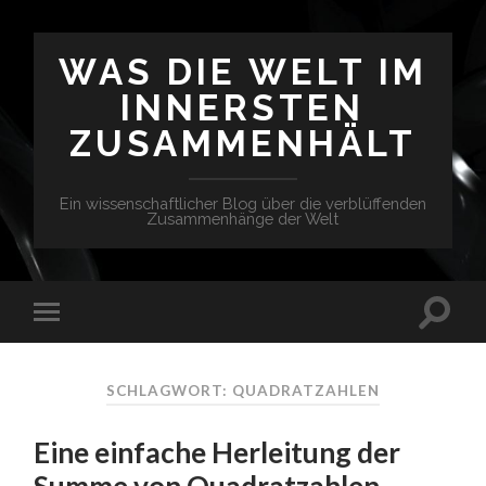
WAS DIE WELT IM
INNERSTEN
ZUSAMMENHÄLT
Ein wissenschaftlicher Blog über die verblüffenden
Zusammenhänge der Welt
SCHLAGWORT: QUADRATZAHLEN
Eine einfache Herleitung der