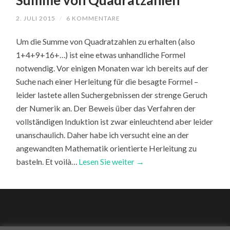
Summe von Quadratzahlen
2. JULI 2015
/
6 KOMMENTARE
Um die Summe von Quadratzahlen zu erhalten (also
1+4+9+16+…) ist eine etwas unhandliche Formel
notwendig. Vor einigen Monaten war ich bereits auf der
Suche nach einer Herleitung für die besagte Formel –
leider lastete allen Suchergebnissen der strenge Geruch
der Numerik an. Der Beweis über das Verfahren der
vollständigen Induktion ist zwar einleuchtend aber leider
unanschaulich. Daher habe ich versucht eine an der
angewandten Mathematik orientierte Herleitung zu
basteln. Et voilà…
Lesen Sie weiter →