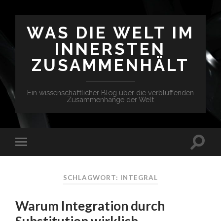
WAS DIE WELT IM
INNERSTEN
ZUSAMMENHÄLT
Ein wissenschaftlicher Blog über die verblüffenden
Zusammenhänge der Welt
SCHLAGWORT: INTEGRAL
Warum Integration durch