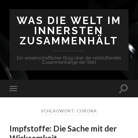
WAS DIE WELT IM
INNERSTEN
ZUSAMMENHÄLT
Ein wissenschaftlicher Blog über die verblüffenden
Zusammenhänge der Welt
SCHLAGWORT: CORONA
Impfstoffe: Die Sache mit der