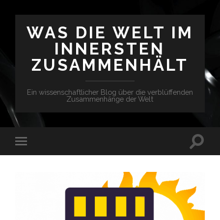
WAS DIE WELT IM
INNERSTEN
ZUSAMMENHÄLT
Ein wissenschaftlicher Blog über die verblüffenden
Zusammenhänge der Welt