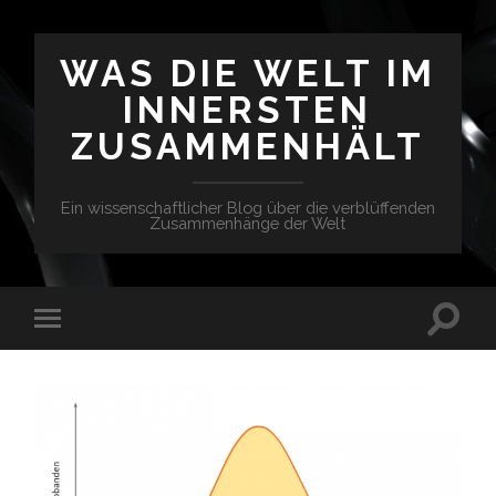
WAS DIE WELT IM
INNERSTEN
ZUSAMMENHÄLT
Ein wissenschaftlicher Blog über die verblüffenden
Zusammenhänge der Welt