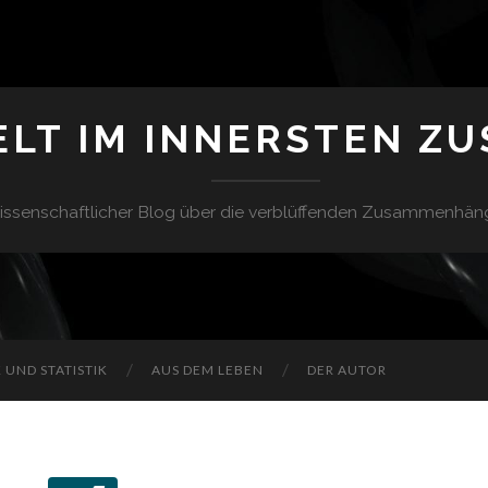
ELT IM INNERSTEN Z
issenschaftlicher Blog über die verblüffenden Zusammenhän
UND STATISTIK
AUS DEM LEBEN
DER AUTOR