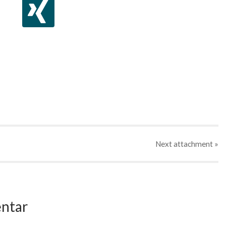
Next
attachment
»
ntar