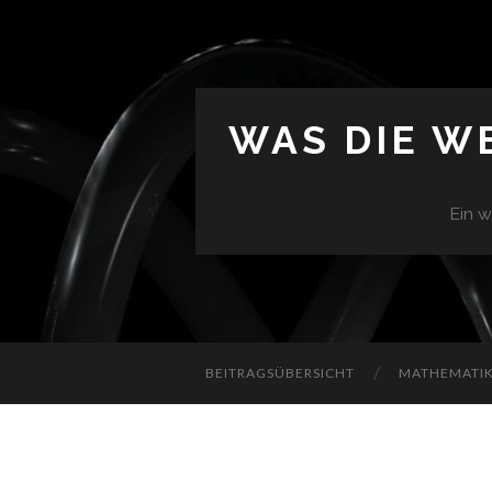
WAS DIE W
Ein w
BEITRAGSÜBERSICHT
MATHEMATIK 