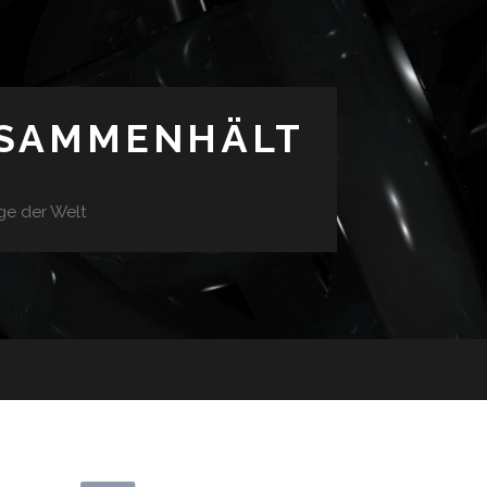
USAMMENHÄLT
ge der Welt