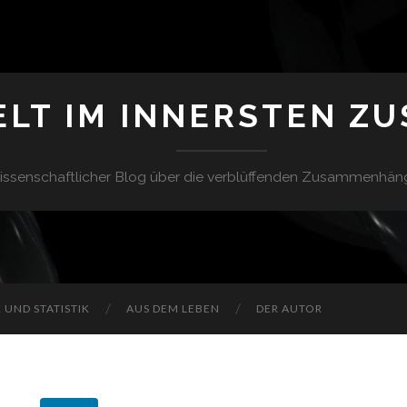
ELT IM INNERSTEN Z
issenschaftlicher Blog über die verblüffenden Zusammenhän
UND STATISTIK
AUS DEM LEBEN
DER AUTOR