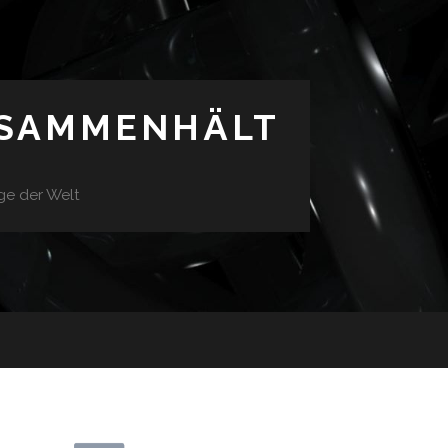
USAMMENHÄLT
ge der Welt