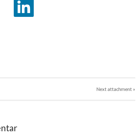
Next
attachment
»
ntar