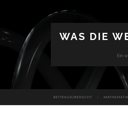
WAS DIE W
Ein w
BEITRAGSÜBERSICHT
MATHEMATIK 