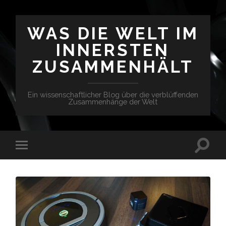
WAS DIE WELT IM
INNERSTEN
ZUSAMMENHÄLT
Ein wissenschaftlicher Blog über die verblüffenden
Zusammenhänge der Welt