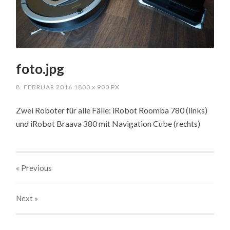
foto.jpg
8. FEBRUAR 2016
1800
x
900 PX
Zwei Roboter für alle Fälle: iRobot Roomba 780 (links)
und iRobot Braava 380 mit Navigation Cube (rechts)
« Previous
Next
»