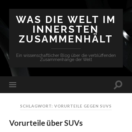
WAS DIE WELT IM
INNERSTEN
ZUSAMMENHÄLT
Ein wissenschaftlicher Blog über die verblüffenden
Zusammenhänge der Welt
SCHLAGWORT: VORURTEILE GEGEN SUVS
Vorurteile über SUVs