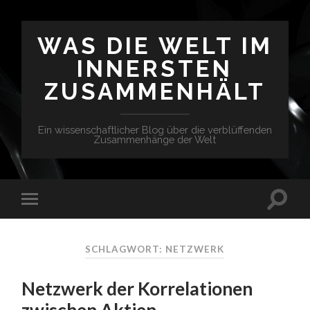
WAS DIE WELT IM
INNERSTEN
ZUSAMMENHÄLT
Ein wissenschaftlicher Blog über die verblüffenden
Zusammenhänge der Welt
SCHLAGWORT: NETZWERK
Netzwerk der Korrelationen