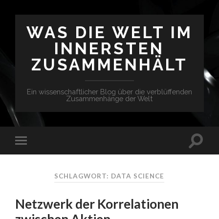
WAS DIE WELT IM
INNERSTEN
ZUSAMMENHÄLT
Ein wissenschaftlicher Blog über die verblüffenden
Zusammenhänge der Welt
SCHLAGWORT: DATA SCIENCE
Netzwerk der Korrelationen