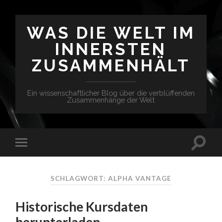
WAS DIE WELT IM
INNERSTEN
ZUSAMMENHÄLT
Ein wissenschaftlicher Blog über die verblüffenden
Zusammenhänge der Welt
SCHLAGWORT: ALPHA VANTAGE
Historische Kursdaten