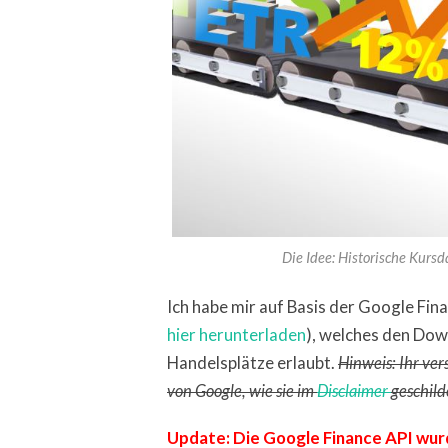
Die Idee: Historische Kurs
Ich habe mir auf Basis der Google Fina
hier herunterladen
), welches den Do
Handelsplätze erlaubt.
Hinweis: Ihr ve
von Google, wie sie im
Disclaimer
geschild
Update: Die Google Finance API wurd