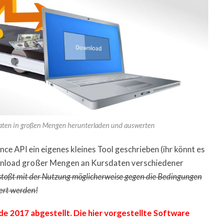
daten in großen Mengen herunterladen und auswerten
nce API ein eigenes kleines Tool geschrieben (ihr könnt es
wnload großer Mengen an Kursdaten verschiedener
rstoßt mit der Nutzung möglicherweise gegen die Bedingungen
ert werden!
e 2017 abgestellt. Die hier vorgestellte Software