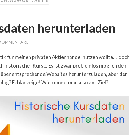
SCHLAGWORT: AKTIE
rsdaten herunterladen
 KOMMENTARE
stik für meinen privaten Aktienhandel nutzen wollte… doch
ich historischer Kurse. Es ist zwar problemlos möglich den
l über entsprechende Websites herunterzuladen, aber den
hlag? Fehlanzeige! Wie kommt man also ans Ziel?