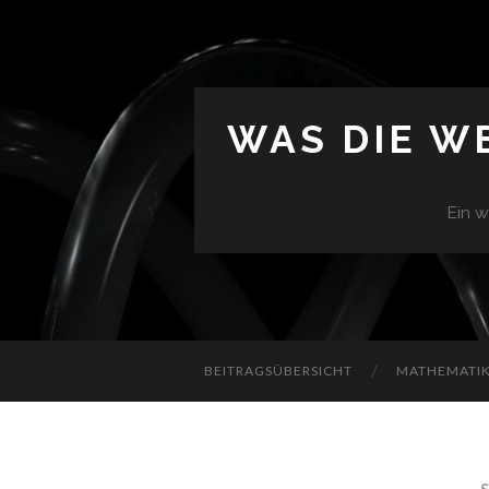
WAS DIE W
Ein w
BEITRAGSÜBERSICHT
MATHEMATIK 