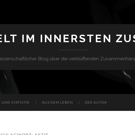
ELT IM INNERSTEN Z
issenschaftlicher Blog über die verblüffenden Zusammenhän
UND STATISTIK
AUS DEM LEBEN
DER AUTOR