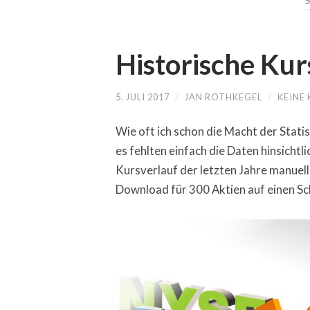
Historische Ku
5. JULI 2017
/
JAN ROTHKEGEL
/
KEINE
Wie oft ich schon die Macht der Stati
es fehlten einfach die Daten hinsichtl
Kursverlauf der letzten Jahre manuel
Download für 300 Aktien auf einen Sc