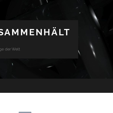
USAMMENHÄLT
ge der Welt