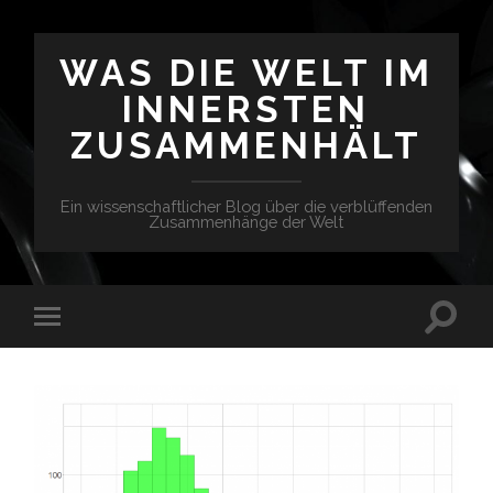
WAS DIE WELT IM
INNERSTEN
ZUSAMMENHÄLT
Ein wissenschaftlicher Blog über die verblüffenden
Zusammenhänge der Welt