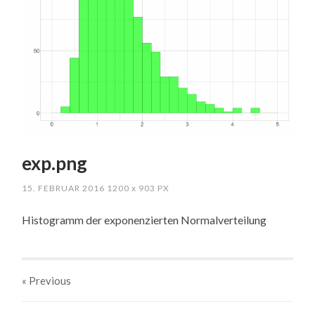
exp.png
15. FEBRUAR 2016
1200
x
903 PX
Histogramm der exponenzierten Normalverteilung
« Previous