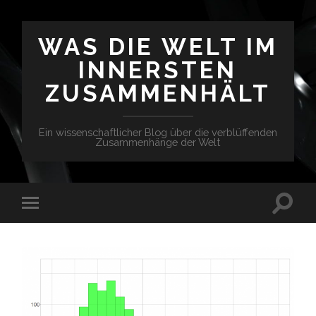
WAS DIE WELT IM
INNERSTEN
ZUSAMMENHÄLT
Ein wissenschaftlicher Blog über die verblüffenden
Zusammenhänge der Welt