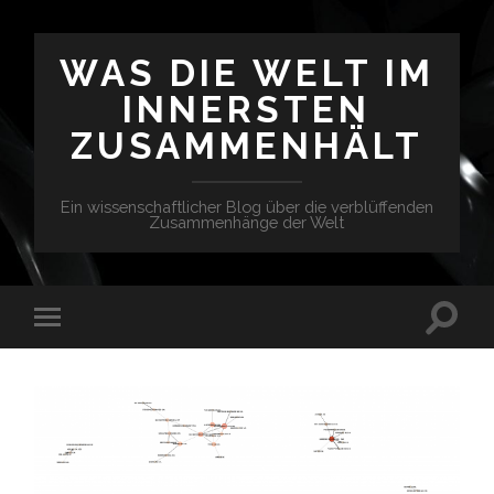
WAS DIE WELT IM
INNERSTEN
ZUSAMMENHÄLT
Ein wissenschaftlicher Blog über die verblüffenden
Zusammenhänge der Welt