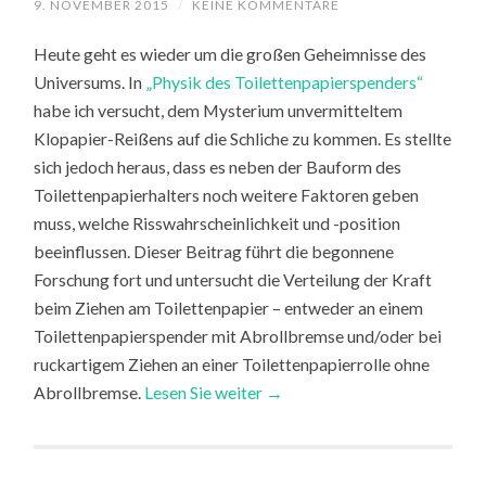
9. NOVEMBER 2015
/
KEINE KOMMENTARE
Heute geht es wieder um die großen Geheimnisse des
Universums. In
„Physik des Toilettenpapierspenders“
habe ich versucht, dem Mysterium unvermitteltem
Klopapier-Reißens auf die Schliche zu kommen. Es stellte
sich jedoch heraus, dass es neben der Bauform des
Toilettenpapierhalters noch weitere Faktoren geben
muss, welche Risswahrscheinlichkeit und -position
beeinflussen. Dieser Beitrag führt die begonnene
Forschung fort und untersucht die Verteilung der Kraft
beim Ziehen am Toilettenpapier – entweder an einem
Toilettenpapierspender mit Abrollbremse und/oder bei
ruckartigem Ziehen an einer Toilettenpapierrolle ohne
Abrollbremse.
Lesen Sie weiter →