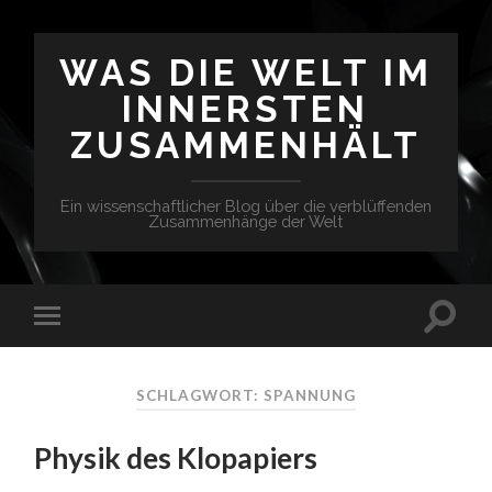
WAS DIE WELT IM
INNERSTEN
ZUSAMMENHÄLT
Ein wissenschaftlicher Blog über die verblüffenden
Zusammenhänge der Welt
SCHLAGWORT: SPANNUNG
Physik des Klopapiers