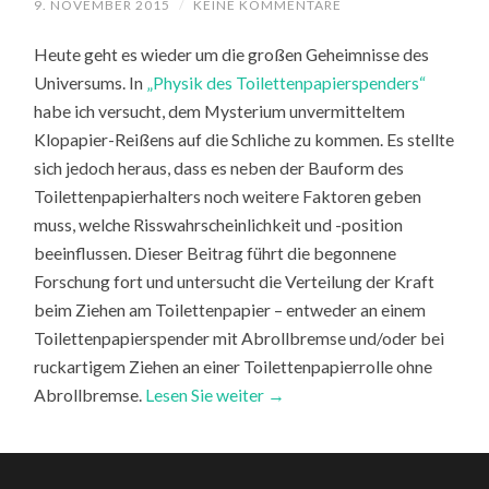
9. NOVEMBER 2015
/
KEINE KOMMENTARE
Heute geht es wieder um die großen Geheimnisse des
Universums. In
„Physik des Toilettenpapierspenders“
habe ich versucht, dem Mysterium unvermitteltem
Klopapier-Reißens auf die Schliche zu kommen. Es stellte
sich jedoch heraus, dass es neben der Bauform des
Toilettenpapierhalters noch weitere Faktoren geben
muss, welche Risswahrscheinlichkeit und -position
beeinflussen. Dieser Beitrag führt die begonnene
Forschung fort und untersucht die Verteilung der Kraft
beim Ziehen am Toilettenpapier – entweder an einem
Toilettenpapierspender mit Abrollbremse und/oder bei
ruckartigem Ziehen an einer Toilettenpapierrolle ohne
Abrollbremse.
Lesen Sie weiter →