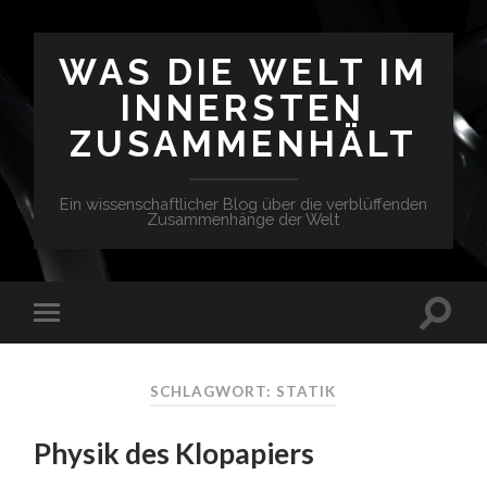
WAS DIE WELT IM
INNERSTEN
ZUSAMMENHÄLT
Ein wissenschaftlicher Blog über die verblüffenden
Zusammenhänge der Welt
SCHLAGWORT: STATIK
Physik des Klopapiers