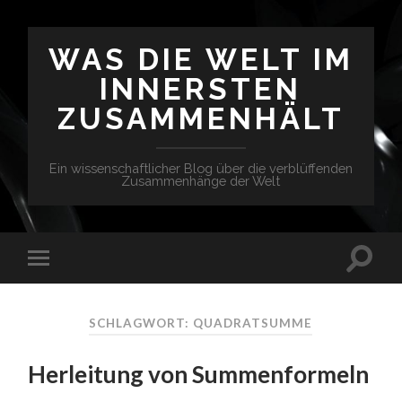
WAS DIE WELT IM
INNERSTEN
ZUSAMMENHÄLT
Ein wissenschaftlicher Blog über die verblüffenden
Zusammenhänge der Welt
SCHLAGWORT: QUADRATSUMME
Herleitung von Summenformeln