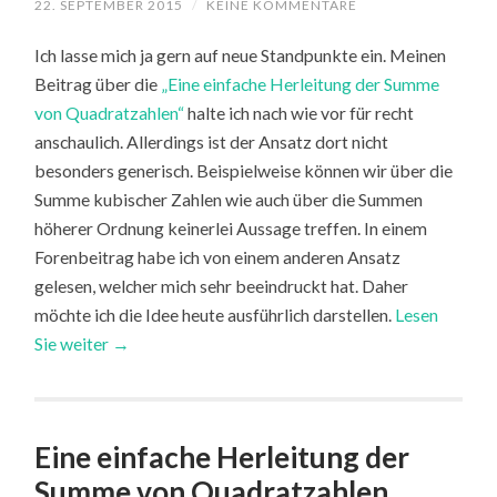
22. SEPTEMBER 2015
/
KEINE KOMMENTARE
Ich lasse mich ja gern auf neue Standpunkte ein. Meinen
Beitrag über die
„Eine einfache Herleitung der Summe
von Quadratzahlen“
halte ich nach wie vor für recht
anschaulich. Allerdings ist der Ansatz dort nicht
besonders generisch. Beispielweise können wir über die
Summe kubischer Zahlen wie auch über die Summen
höherer Ordnung keinerlei Aussage treffen. In einem
Forenbeitrag habe ich von einem anderen Ansatz
gelesen, welcher mich sehr beeindruckt hat. Daher
möchte ich die Idee heute ausführlich darstellen.
Lesen
Sie weiter →
Eine einfache Herleitung der
Summe von Quadratzahlen