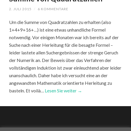
2. JULI 2015
/
6 KOMMENTARE
Um die Summe von Quadratzahlen zu erhalten (also
1+4+9+16+…) ist eine etwas unhandliche Formel
notwendig. Vor einigen Monaten war ich bereits auf der
Suche nach einer Herleitung für die besagte Formel –
leider lastete allen Suchergebnissen der strenge Geruch
der Numerik an. Der Beweis über das Verfahren der
vollständigen Induktion ist zwar einleuchtend aber leider
unanschaulich. Daher habe ich versucht eine an der
angewandten Mathematik orientierte Herleitung zu
basteln. Et voilà…
Lesen Sie weiter →