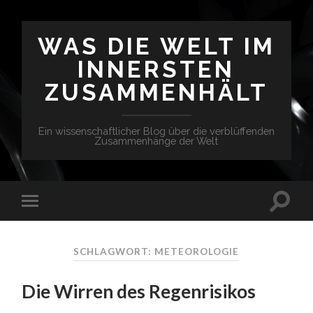
WAS DIE WELT IM
INNERSTEN
ZUSAMMENHÄLT
Ein wissenschaftlicher Blog über die verblüffenden
Zusammenhänge der Welt
SCHLAGWORT: METEOROLOGIE
Die Wirren des Regenrisikos