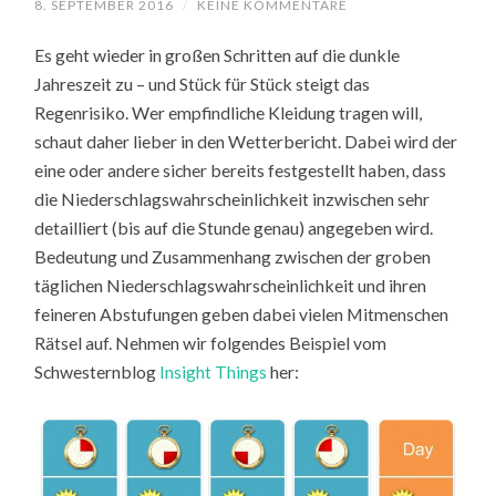
8. SEPTEMBER 2016
/
KEINE KOMMENTARE
Es geht wieder in großen Schritten auf die dunkle
Jahreszeit zu – und Stück für Stück steigt das
Regenrisiko. Wer empfindliche Kleidung tragen will,
schaut daher lieber in den Wetterbericht. Dabei wird der
eine oder andere sicher bereits festgestellt haben, dass
die Niederschlagswahrscheinlichkeit inzwischen sehr
detailliert (bis auf die Stunde genau) angegeben wird.
Bedeutung und Zusammenhang zwischen der groben
täglichen Niederschlagswahrscheinlichkeit und ihren
feineren Abstufungen geben dabei vielen Mitmenschen
Rätsel auf. Nehmen wir folgendes Beispiel vom
Schwesternblog
Insight Things
her: