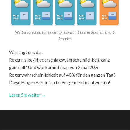
Wettervorschau für einen Tag insgesamt und in Segmenten à 6
Stunden
Was sagt uns das
Regenrisiko/Niederschlagswahrscheinlichkeit ganz
generell? Und wie kommt man von 2 mal 20%
Regenwahrscheinlichkeit auf 40% für den ganzen Tag?
Diese Fragen werde ich im Folgenden beantworten!
Lesen Sie weiter →