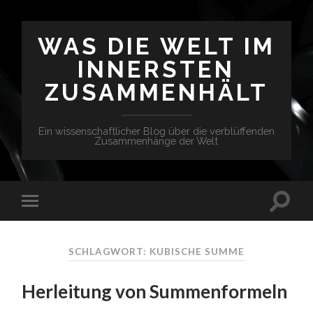
WAS DIE WELT IM
INNERSTEN
ZUSAMMENHÄLT
Ein wissenschaftlicher Blog über die verblüffenden
Zusammenhänge der Welt
SCHLAGWORT: KUBISCHE SUMME
Herleitung von Summenformeln