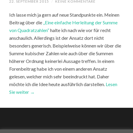
22. SEPTEMBER 2015
/
KEINE KOMMENTARE
Ich lasse mich ja gern auf neue Standpunkte ein. Meinen
Beitrag über die
„Eine einfache Herleitung der Summe
von Quadratzahlen“
halte ich nach wie vor für recht
anschaulich. Allerdings ist der Ansatz dort nicht
besonders generisch. Beispielweise können wir über die
Summe kubischer Zahlen wie auch über die Summen
höherer Ordnung keinerlei Aussage treffen. In einem
Forenbeitrag habe ich von einem anderen Ansatz
gelesen, welcher mich sehr beeindruckt hat. Daher
möchte ich die Idee heute ausführlich darstellen.
Lesen
Sie weiter →