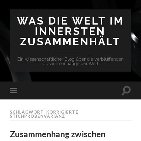
WAS DIE WELT IM
INNERSTEN
ZUSAMMENHÄLT
Ein wissenschaftlicher Blog über die verblüffenden
Zusammenhänge der Welt
SCHLAGWORT: KORRIGIERTE
STICHPROBENVARIANZ
Zusammenhang zwischen