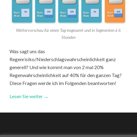
Wettervorschau für einen Tag insgesamt und in Segmenten à 6
Stunden
Was sagt uns das
Regenrisiko/Niederschlagswahrscheinlichkeit ganz
generell? Und wie kommt man von 2 mal 20%
Regenwahrscheinlichkeit auf 40% für den ganzen Tag?
Diese Fragen werde ich im Folgenden beantworten!
Lesen Sie weiter →