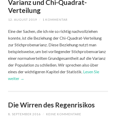
Varianz und Chi-Quadrat-
Verteilung
12. AUGUST 2019
/
1 KOMMENTAR
Eine der Sachen, die ich nie so richtig nachvollziehen
konnte, ist die Beziehung der Chi-Quadrat-Verteilung
zur Stichprobenarianz. Diese Beziehung nutzt man
beispielsweise, um bei vorliegender Stichprobenvarianz
einer normalverteilten Grundgesamtheit auf die Varianz
der Population zu schließen. Wir sprechen also über
eines der wichtigeren Kapitel der Statistik.
Lesen Sie
weiter →
Die Wirren des Regenrisikos
8. SEPTEMBER 2016
/
KEINE KOMMENTARE